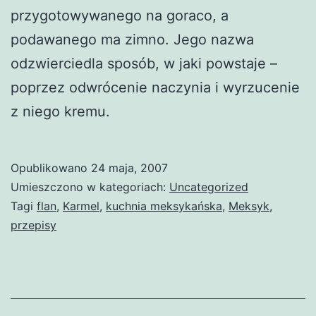
przygotowywanego na goraco, a
podawanego ma zimno. Jego nazwa
odzwierciedla sposób, w jaki powstaje –
poprzez odwrócenie naczynia i wyrzucenie
z niego kremu.
Opublikowano
24 maja, 2007
Umieszczono w kategoriach:
Uncategorized
Tagi
flan
,
Karmel
,
kuchnia meksykańska
,
Meksyk
,
przepisy