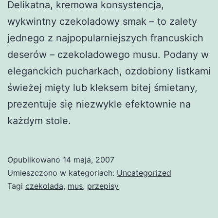
Delikatna, kremowa konsystencja,
wykwintny czekoladowy smak – to zalety
jednego z najpopularniejszych francuskich
deserów – czekoladowego musu. Podany w
eleganckich pucharkach, ozdobiony listkami
świeżej mięty lub kleksem bitej śmietany,
prezentuje się niezwykle efektownie na
każdym stole.
Opublikowano
14 maja, 2007
Umieszczono w kategoriach:
Uncategorized
Tagi
czekolada
,
mus
,
przepisy