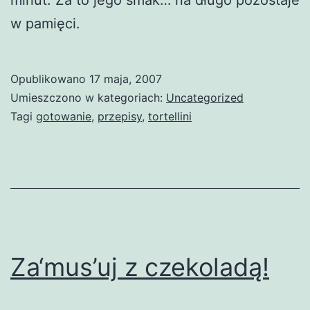
w pamięci.
Opublikowano
17 maja, 2007
Umieszczono w kategoriach:
Uncategorized
Tagi
gotowanie
,
przepisy
,
tortellini
Za‘mus’uj z czekoladą!