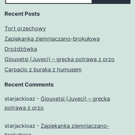
Recent Posts
Tort orzechowy
Zapiekanka ziemniaczano-brokułowa
Drożdżówka
Giouvetsi (Juveci) – grecka potrawa z orzo
Carpacio z buraka z humusem
Recent Comments
starjackioaz
-
Giouvetsi (Juveci) – grecka
potrawa z orzo
starjackioaz
-
Zapiekanka ziemniaczano-
brokułowa