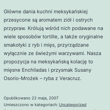
Główne dania kuchni meksykańskiej
przesycone są aromatem ziół i ostrych
przypraw. Królują wśród nich podawane na
wiele sposobów tortille, a także oryginalne
smakołyki z ryb i mięs, przyrządzane
wyłącznie ze świeżymi warzywami. Nasza
propozycja na meksykańską kolację to
mięsne Enchiladas i przysmak Susany
Osorio-Mrożek – ryba z Veracruz.
Opublikowano
22 maja, 2007
Umieszczono w kategoriach:
Uncategorized