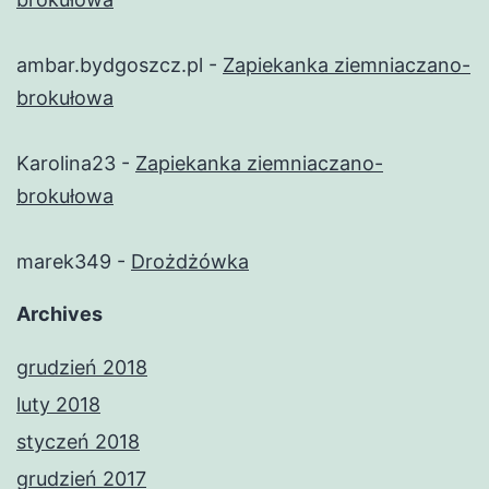
ambar.bydgoszcz.pl
-
Zapiekanka ziemniaczano-
brokułowa
Karolina23
-
Zapiekanka ziemniaczano-
brokułowa
marek349
-
Drożdżówka
Archives
grudzień 2018
luty 2018
styczeń 2018
grudzień 2017