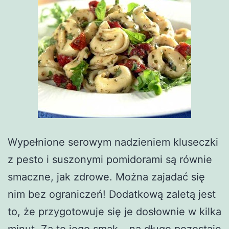
Wypełnione serowym nadzieniem kluseczki
z pesto i suszonymi pomidorami są równie
smaczne, jak zdrowe. Można zajadać się
nim bez ograniczeń! Dodatkową zaletą jest
to, że przygotowuje się je dosłownie w kilka
minut. Za to jego smak… na długo pozostaje