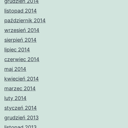
grudzień 2014
listopad 2014
październik 2014
wrzesień 2014
sierpień 2014
lipiec 2014
czerwiec 2014
maj 2014
kwiecień 2014
marzec 2014
luty 2014
styczeń 2014
grudzień 2013
listopad 2013