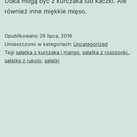
Udka mogą być z kurczaka lub kaczki. Ale
również inne miękkie mięso.
Opublikowano
26 lipca, 2016
Umieszczono w kategoriach:
Uncategorized
Tagi
sałatka z kurczaka i mango
,
sałatka z roszponki,
,
sałatka z rukolo
,
sałatki