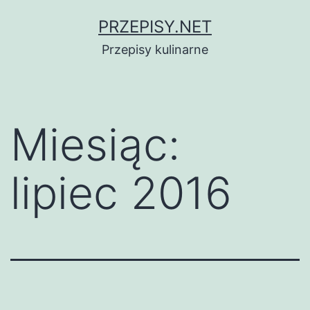
Przejdź
PRZEPISY.NET
do
Przepisy kulinarne
treści
Miesiąc:
lipiec 2016