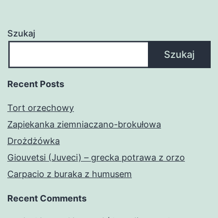
Szukaj
Szukaj
Recent Posts
Tort orzechowy
Zapiekanka ziemniaczano-brokułowa
Drożdżówka
Giouvetsi (Juveci) – grecka potrawa z orzo
Carpacio z buraka z humusem
Recent Comments