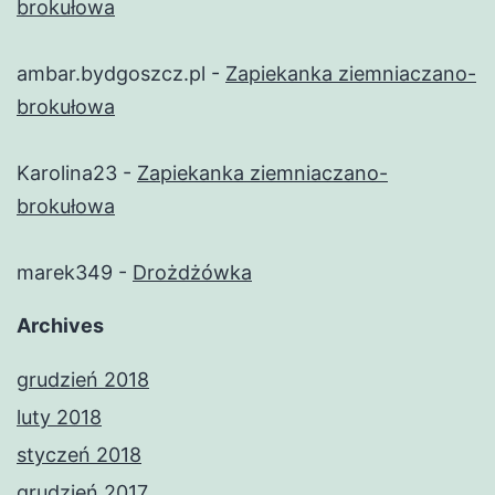
brokułowa
ambar.bydgoszcz.pl
-
Zapiekanka ziemniaczano-
brokułowa
Karolina23
-
Zapiekanka ziemniaczano-
brokułowa
marek349
-
Drożdżówka
Archives
grudzień 2018
luty 2018
styczeń 2018
grudzień 2017