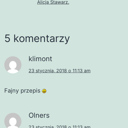
Alicja Stawarz.
5 komentarzy
klimont
23 stycznia, 2018 o 11:13 am
Fajny przepis
Olners
23 stycznia, 2018 o 11:13 am