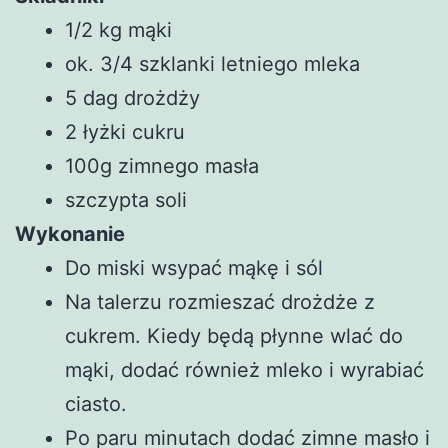
1/2 kg mąki
ok. 3/4 szklanki letniego mleka
5 dag drożdży
2 łyżki cukru
100g zimnego masła
szczypta soli
Wykonanie
Do miski wsypać mąkę i sól
Na talerzu rozmieszać drożdże z
cukrem. Kiedy będą płynne wlać do
mąki, dodać również mleko i wyrabiać
ciasto.
Po paru minutach dodać zimne masło i