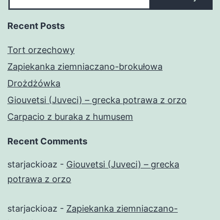
Recent Posts
Tort orzechowy
Zapiekanka ziemniaczano-brokułowa
Drożdżówka
Giouvetsi (Juveci) – grecka potrawa z orzo
Carpacio z buraka z humusem
Recent Comments
starjackioaz
-
Giouvetsi (Juveci) – grecka
potrawa z orzo
starjackioaz
-
Zapiekanka ziemniaczano-