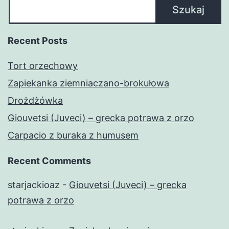
Szukaj
Recent Posts
Tort orzechowy
Zapiekanka ziemniaczano-brokułowa
Drożdżówka
Giouvetsi (Juveci) – grecka potrawa z orzo
Carpacio z buraka z humusem
Recent Comments
starjackioaz
-
Giouvetsi (Juveci) – grecka
potrawa z orzo