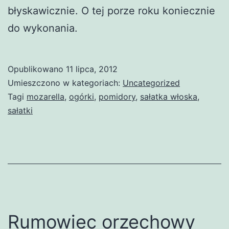
błyskawicznie. O tej porze roku koniecznie
do wykonania.
Opublikowano
11 lipca, 2012
Umieszczono w kategoriach:
Uncategorized
Tagi
mozarella
,
ogórki
,
pomidory
,
sałatka włoska
,
sałatki
Rumowiec orzechowy