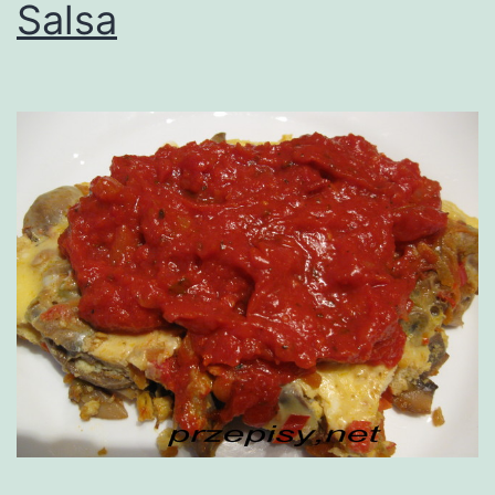
Salsa