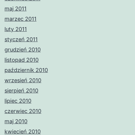
maj 2011
marzec 2011
luty 2011
styczeń 2011
grudzień 2010
listopad 2010
październik 2010
wrzesień 2010
sierpień 2010
lipiec 2010
czerwiec 2010
maj 2010
kwiecień 2010