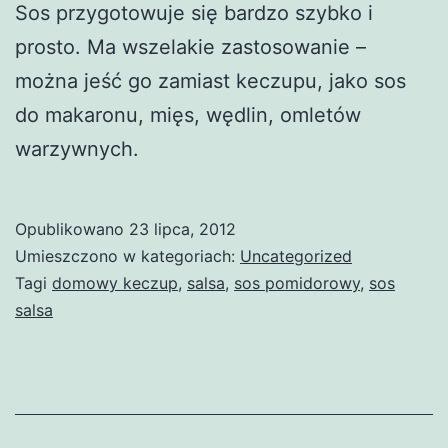
Sos przygotowuje się bardzo szybko i
prosto. Ma wszelakie zastosowanie –
można jeść go zamiast keczupu, jako sos
do makaronu, mięs, wędlin, omletów
warzywnych.
Opublikowano
23 lipca, 2012
Umieszczono w kategoriach:
Uncategorized
Tagi
domowy keczup
,
salsa
,
sos pomidorowy
,
sos
salsa