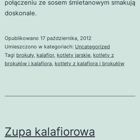
połączeniu ze sosem śmietanowym smakują
doskonale.
Opublikowano
17 października, 2012
Umieszczono w kategoriach:
Uncategorized
Tagi
brokuły
,
kalafior
,
kotlety jarskie
,
kotlety z
brokułów i kalafiora
,
kotlety z kalafiora i brokułów
Zupa kalafiorowa