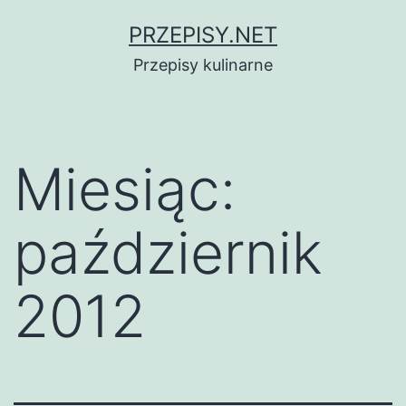
Przejdź
PRZEPISY.NET
do
Przepisy kulinarne
treści
Miesiąc:
październik
2012