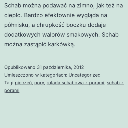
Schab można podawać na zimno, jak też na
ciepło. Bardzo efektownie wygląda na
półmisku, a chrupkość boczku dodaje
dodatkowych walorów smakowych. Schab
można zastąpić karkówką.
Opublikowano
31 października, 2012
Umieszczono w kategoriach:
Uncategorized
Tagi
pieczeń
,
pory
,
rolada schabowa z porami
,
schab z
porami