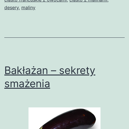
desery
,
maliny
Bakłażan – sekrety
smażenia