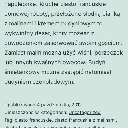
napoleonkę. Kruche ciasto francuskie
domowej roboty, przełożone słodką pianką
z malinami i kremem budyniowym to
wykwintny deser, który możesz z
powodzeniem zaserwować swoim gościom.
Zamiast malin można użyć wiśni, porzeczek
lub innych kwaśnych owoców. Budyń
śmietankowy można zastąpić natomiast
budyniem czekoladowym.
Opublikowano
4 października, 2012
Umieszczono w kategoriach:
Uncategorized
Tagi
ciasto francuskie
,
ciasto francuskie z malinami
,
ciasto francuskie z owocami
,
ciasto z malinami
,