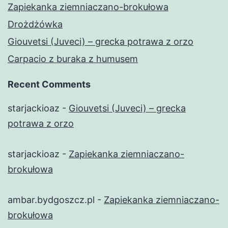
Zapiekanka ziemniaczano-brokułowa
Drożdżówka
Giouvetsi (Juveci) – grecka potrawa z orzo
Carpacio z buraka z humusem
Recent Comments
starjackioaz
-
Giouvetsi (Juveci) – grecka
potrawa z orzo
starjackioaz
-
Zapiekanka ziemniaczano-
brokułowa
ambar.bydgoszcz.pl
-
Zapiekanka ziemniaczano-
brokułowa