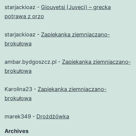
starjackioaz
-
Giouvetsi (Juveci) – grecka
potrawa z orzo
starjackioaz
-
Zapiekanka ziemniaczano-
brokułowa
ambar.bydgoszcz.pl
-
Zapiekanka ziemniaczano-
brokułowa
Karolina23
-
Zapiekanka ziemniaczano-
brokułowa
marek349
-
Drożdżówka
Archives