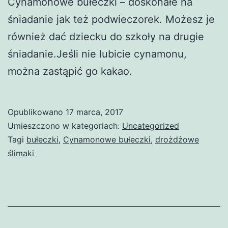
Cynamonowe bułeczki – doskonałe na
śniadanie jak też podwieczorek. Możesz je
również dać dziecku do szkoły na drugie
śniadanie.Jeśli nie lubicie cynamonu,
można zastąpić go kakao.
Opublikowano
17 marca, 2017
Umieszczono w kategoriach:
Uncategorized
Tagi
bułeczki
,
Cynamonowe bułeczki
,
drożdżowe
ślimaki