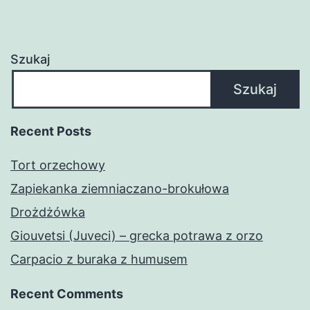
Szukaj
Szukaj
Recent Posts
Tort orzechowy
Zapiekanka ziemniaczano-brokułowa
Drożdżówka
Giouvetsi (Juveci) – grecka potrawa z orzo
Carpacio z buraka z humusem
Recent Comments