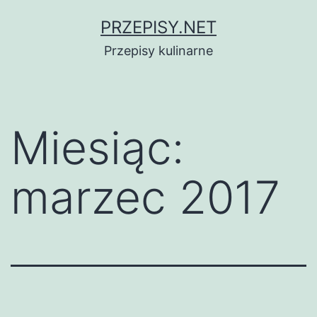
Przejdź
PRZEPISY.NET
do
Przepisy kulinarne
treści
Miesiąc:
marzec 2017