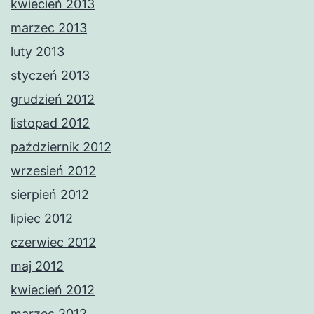
kwiecień 2013
marzec 2013
luty 2013
styczeń 2013
grudzień 2012
listopad 2012
październik 2012
wrzesień 2012
sierpień 2012
lipiec 2012
czerwiec 2012
maj 2012
kwiecień 2012
marzec 2012