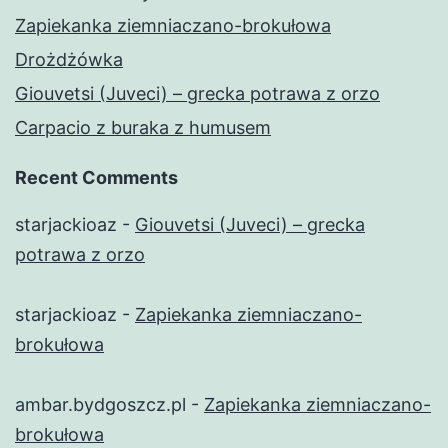
Zapiekanka ziemniaczano-brokułowa
Drożdżówka
Giouvetsi (Juveci) – grecka potrawa z orzo
Carpacio z buraka z humusem
Recent Comments
starjackioaz
-
Giouvetsi (Juveci) – grecka
potrawa z orzo
starjackioaz
-
Zapiekanka ziemniaczano-
brokułowa
ambar.bydgoszcz.pl
-
Zapiekanka ziemniaczano-
brokułowa