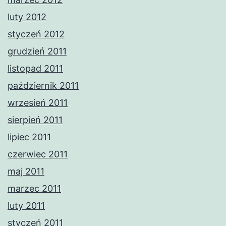
luty 2012
styczeń 2012
grudzień 2011
listopad 2011
październik 2011
wrzesień 2011
sierpień 2011
lipiec 2011
czerwiec 2011
maj 2011
marzec 2011
luty 2011
styczeń 2011