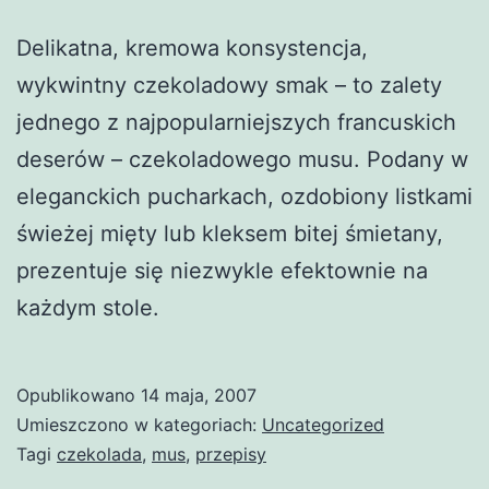
Delikatna, kremowa konsystencja,
wykwintny czekoladowy smak – to zalety
jednego z najpopularniejszych francuskich
deserów – czekoladowego musu. Podany w
eleganckich pucharkach, ozdobiony listkami
świeżej mięty lub kleksem bitej śmietany,
prezentuje się niezwykle efektownie na
każdym stole.
Opublikowano
14 maja, 2007
Umieszczono w kategoriach:
Uncategorized
Tagi
czekolada
,
mus
,
przepisy