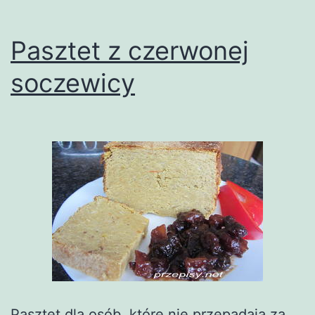
Pasztet z czerwonej
soczewicy
Pasztet dla osób, które nie przepadają za