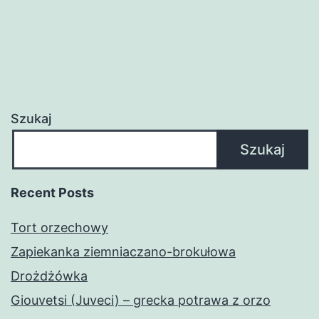
Szukaj
Szukaj
Recent Posts
Tort orzechowy
Zapiekanka ziemniaczano-brokułowa
Drożdżówka
Giouvetsi (Juveci) – grecka potrawa z orzo