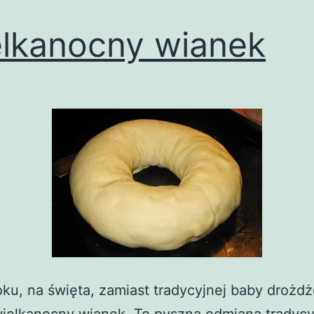
lkanocny wianek
ku, na święta, zamiast tradycyjnej baby drożd