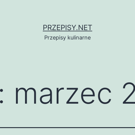
PRZEPISY.NET
Przepisy kulinarne
:
marzec 