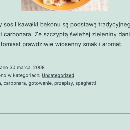
 sos i kawałki bekonu są podstawą tradycyjne
i carbonara. Ze szczyptą świeżej zieleniny dani
tomiast prawdziwie wiosenny smak i aromat.
wano
30 marca, 2008
no w kategoriach:
Uncategorized
n
,
carbonara
,
gotowanie
,
przepisy
,
spaghetti