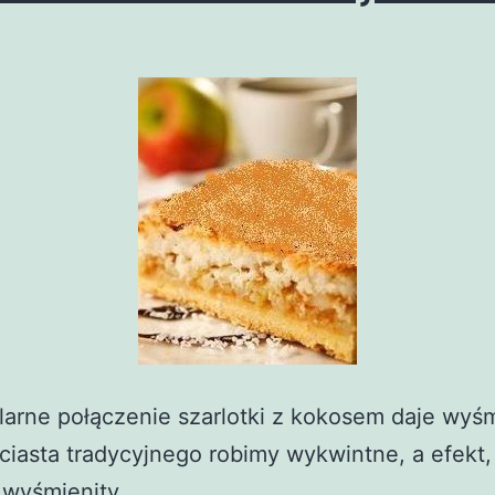
arne połączenie szarlotki z kokosem daje wyśm
ciasta tradycyjnego robimy wykwintne, a efekt,
 wyśmienity.