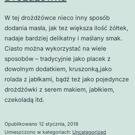
W tej drożdżówce nieco inny sposób
dodania masła, jak tez większa ilość żółtek,
nadaje bardziej delikatny i maślany smak.
Ciasto można wykorzystać na wiele
sposobów – tradycyjnie jako placek z
dowolnym dodatkiem, kruszonką,jako
rolada z jabłkami, bądź też jako pojedyncze
drożdżówki z serem makiem, jabłkiem,
czekoladą itd.
Opublikowano
12 stycznia, 2018
Umieszczono w kategoriach:
Uncategorized