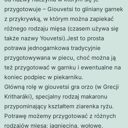
przygotowuje – Giouvetsi to gliniany garnek
z przykrywką, w którym można zapiekać
różnego rodzaju mięsa (czasem używa się
także nazwy Youvetsi).Jest to prosta
potrawa jednogarnkowa tradycyjnie
przygotowywana w piecu, choć można ją
też przygotować w garnku i ewentualne na
koniec podpiec w piekarniku.
Główną rolę w giouvetsi gra orzo (w Grecji
Kritharáki), specjalny rodzaj makaronu
przypominający kształtem ziarenka ryżu.
Potrawę możemy przygotować z różnych
rodzajów mięsa: jagnięcina, wołowe,