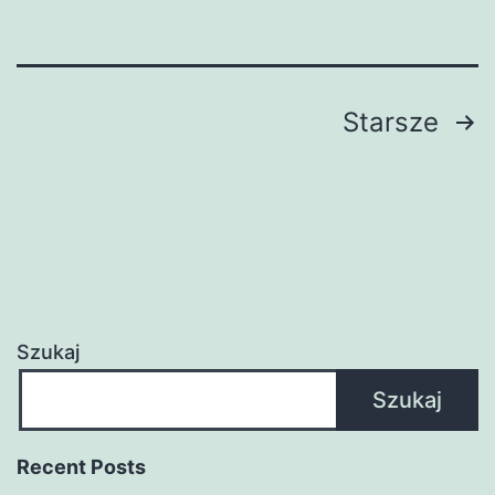
Nawigacja
Starsze
po
wpisach
Szukaj
Szukaj
Recent Posts