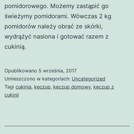
pomidorowego. Możemy zastąpić go
świeżymy pomidorami. Wówczas 2 kg
pomidorów należy obrać ze skórki,
wydrążyć nasiona i gotować razem z
cukinią.
Opublikowano
5 września, 2017
Umieszczono w kategoriach:
Uncategorized
Tagi
cukinia
,
keczup
,
keczup domowy
,
keczup z
cukinii