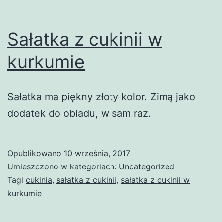
Sałatka z cukinii w
kurkumie
Sałatka ma piękny złoty kolor. Zimą jako
dodatek do obiadu, w sam raz.
Opublikowano
10 września, 2017
Umieszczono w kategoriach:
Uncategorized
Tagi
cukinia
,
sałatka z cukinii
,
sałatka z cukinii w
kurkumie