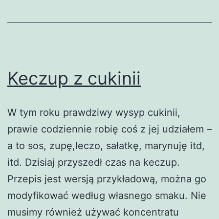
Keczup z cukinii
W tym roku prawdziwy wysyp cukinii,
prawie codziennie robię coś z jej udziałem –
a to sos, zupę,leczo, sałatkę, marynuję itd,
itd. Dzisiaj przyszedł czas na keczup.
Przepis jest wersją przykładową, można go
modyfikować według własnego smaku. Nie
musimy również używać koncentratu