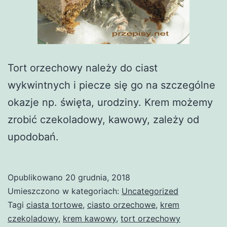
Tort orzechowy należy do ciast
wykwintnych i piecze się go na szczególne
okazje np. święta, urodziny. Krem możemy
zrobić czekoladowy, kawowy, zależy od
upodobań.
Opublikowano
20 grudnia, 2018
Umieszczono w kategoriach:
Uncategorized
Tagi
ciasta tortowe
,
ciasto orzechowe
,
krem
czekoladowy
,
krem kawowy
,
tort orzechowy