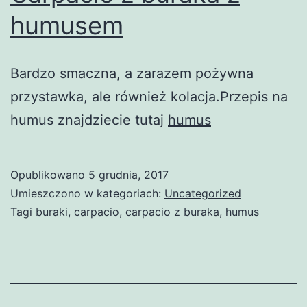
humusem
Bardzo smaczna, a zarazem pożywna
przystawka, ale również kolacja.Przepis na
humus znajdziecie tutaj
humus
Opublikowano
5 grudnia, 2017
Umieszczono w kategoriach:
Uncategorized
Tagi
buraki
,
carpacio
,
carpacio z buraka
,
humus