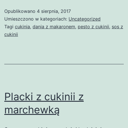
Opublikowano
4 sierpnia, 2017
Umieszczono w kategoriach:
Uncategorized
Tagi
cukinia
,
dania z makaronem
,
pesto z cukinii
,
sos z
cukinii
Placki z cukinii z
marchewką