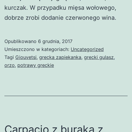
kurczak. W przypadku mięsa wołowego,
dobrze zrobi dodanie czerwonego wina.
Opublikowano
6 grudnia, 2017
Umieszczono w kategoriach:
Uncategorized
Tagi
Giouvetsi
,
grecka zapiekanka
,
grecki gulasz
,
orzo
,
potrawy greckie
Carpacio z buraka z