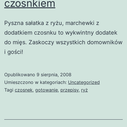
czosnkiem
Pyszna sałatka z ryżu, marchewki z
dodatkiem czosnku to wykwintny dodatek
do mięs. Zaskoczy wszystkich domowników
i gości!
Opublikowano
9 sierpnia, 2008
Umieszczono w kategoriach:
Uncategorized
Tagi
czosnek
,
gotowanie
,
przepisy
,
ryż