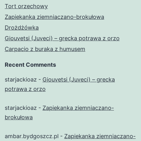
Tort orzechowy
Zapiekanka ziemniaczano-brokułowa
Drożdżówka
Giouvetsi (Juveci) – grecka potrawa z orzo
Carpacio z buraka z humusem
Recent Comments
starjackioaz
-
Giouvetsi (Juveci) – grecka
potrawa z orzo
starjackioaz
-
Zapiekanka ziemniaczano-
brokułowa
ambar.bydgoszcz.pl
-
Zapiekanka ziemniaczano-