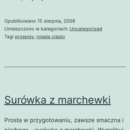
Opublikowano
15 sierpnia, 2008
Umieszczono w kategoriach:
Uncategorized
Tagi
przepisy
,
rolada ciasto
Surówka z marchewki
Prosta w przygotowaniu, zawsze smaczna i
niedroga – surówka z marchewki. Wypróbuj