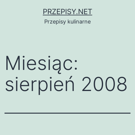
Przejdź
PRZEPISY.NET
do
Przepisy kulinarne
treści
Miesiąc:
sierpień 2008