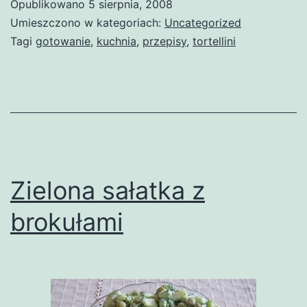
Opublikowano
5 sierpnia, 2008
Umieszczono w kategoriach:
Uncategorized
Tagi
gotowanie
,
kuchnia
,
przepisy
,
tortellini
Zielona sałatka z
brokułami