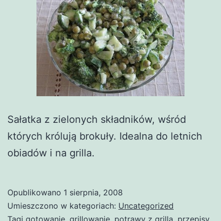
Sałatka z zielonych składników, wśród
których królują brokuły. Idealna do letnich
obiadów i na grilla.
Opublikowano
1 sierpnia, 2008
Umieszczono w kategoriach:
Uncategorized
Tagi
gotowanie
,
grillowanie
,
potrawy z grilla
,
przepisy