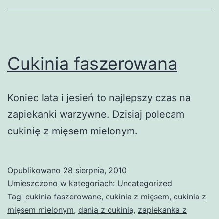
Cukinia faszerowana
Koniec lata i jesień to najlepszy czas na
zapiekanki warzywne. Dzisiaj polecam
cukinię z mięsem mielonym.
Opublikowano
28 sierpnia, 2010
Umieszczono w kategoriach:
Uncategorized
Tagi
cukinia faszerowane
,
cukinia z mięsem
,
cukinia z
mięsem mielonym
,
dania z cukinią
,
zapiekanka z