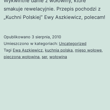
Wykwintne danie z wołowiny, które
smakuje rewelacyjnie. Przepis pochodzi z
„Kuchni Polskiej” Ewy Aszkiewicz, polecam!
Opublikowano
3 sierpnia, 2010
Umieszczono w kategoriach:
Uncategorized
Tagi
Ewa Aszkiewicz
,
kuchnia polska
,
mięso wołowe
,
pieczona wołowina
,
ser
,
wołowina