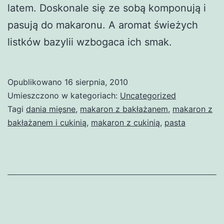
latem. Doskonale się ze sobą komponują i
pasują do makaronu. A aromat świeżych
listków bazylii wzbogaca ich smak.
Opublikowano
16 sierpnia, 2010
Umieszczono w kategoriach:
Uncategorized
Tagi
dania mięsne
,
makaron z bakłażanem
,
makaron z
bakłażanem i cukinią
,
makaron z cukinią
,
pasta