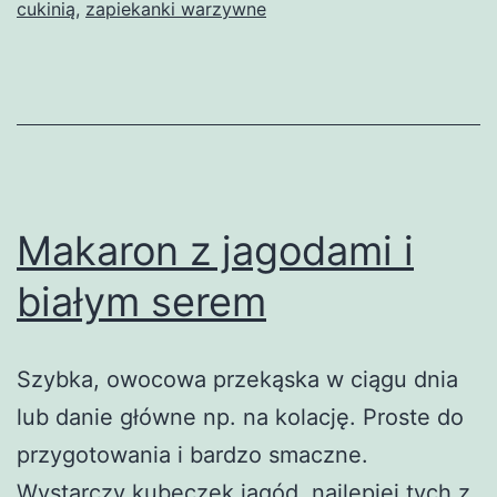
cukinią
,
zapiekanki warzywne
Makaron z jagodami i
białym serem
Szybka, owocowa przekąska w ciągu dnia
lub danie główne np. na kolację. Proste do
przygotowania i bardzo smaczne.
Wystarczy kubeczek jagód, najlepiej tych z