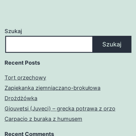
Szukaj
Szukaj
Recent Posts
Tort orzechowy
Zapiekanka ziemniaczano-brokułowa
Drożdżówka
Giouvetsi (Juveci) – grecka potrawa z orzo
Carpacio z buraka z humusem
Recent Comments