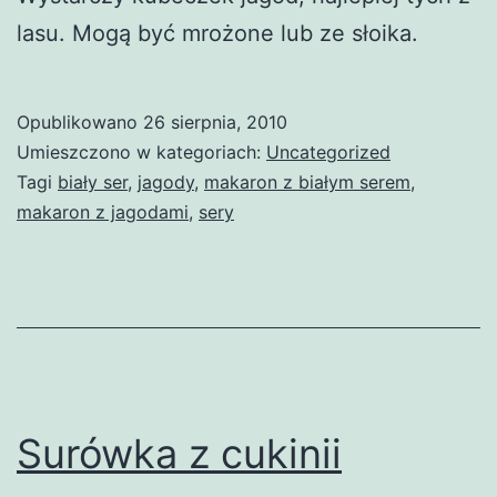
lasu. Mogą być mrożone lub ze słoika.
Opublikowano
26 sierpnia, 2010
Umieszczono w kategoriach:
Uncategorized
Tagi
biały ser
,
jagody
,
makaron z białym serem
,
makaron z jagodami
,
sery
Surówka z cukinii