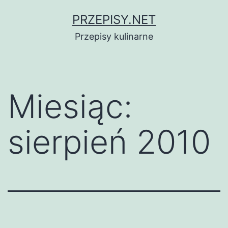
Przejdź
PRZEPISY.NET
do
Przepisy kulinarne
treści
Miesiąc:
sierpień 2010