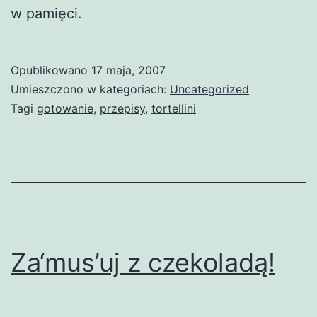
w pamięci.
Opublikowano
17 maja, 2007
Umieszczono w kategoriach:
Uncategorized
Tagi
gotowanie
,
przepisy
,
tortellini
Za‘mus’uj z czekoladą!