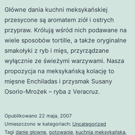
Główne dania kuchni meksykańskiej
przesycone są aromatem ziół i ostrych
przypraw. Królują wśród nich podawane na
wiele sposobów tortille, a także oryginalne
smakołyki z ryb i mięs, przyrządzane
wyłącznie ze świeżymi warzywami. Nasza
propozycja na meksykańską kolację to
mięsne Enchiladas i przysmak Susany
Osorio-Mrożek – ryba z Veracruz.
Opublikowano
22 maja, 2007
Umieszczono w kategoriach:
Uncategorized
Tagi
danie głowne
,
gotowanie
,
kuchnia meksykańska
,