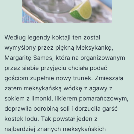
Według legendy koktajl ten został
wymyślony przez piękną Meksykankę,
Margaritę Sames, która na organizowanym
przez siebie przyjęciu chciała podać
gościom zupełnie nowy trunek. Zmieszała
zatem meksykańską wódkę z agawy z
sokiem z limonki, likierem pomarańczowym,
doprawiła odrobiną soli i dorzuciła garść
kostek lodu. Tak powstał jeden z
najbardziej znanych meksykańskich