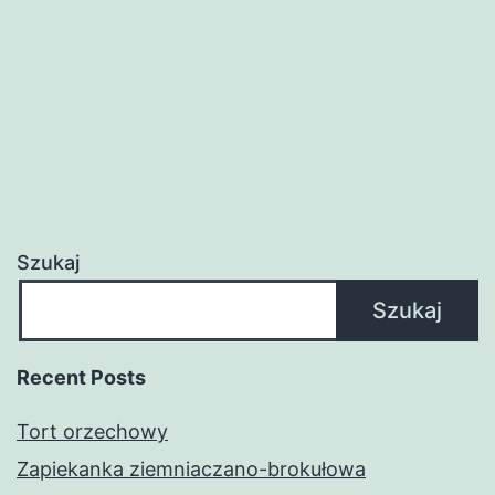
Szukaj
Szukaj
Recent Posts
Tort orzechowy
Zapiekanka ziemniaczano-brokułowa