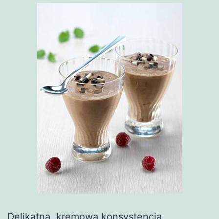
Delikatna, kremowa konsystencja,