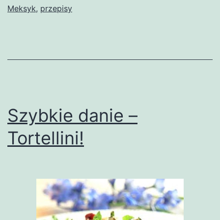
Meksyk
,
przepisy
Szybkie danie –
Tortellini!