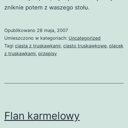
zniknie potem z waszego stołu.
Opublikowano
28 maja, 2007
Umieszczono w kategoriach:
Uncategorized
Tagi
ciasta z truskawkami
,
ciasto truskawkowe
,
placek
z truskawkami
,
przepisy
Flan karmelowy