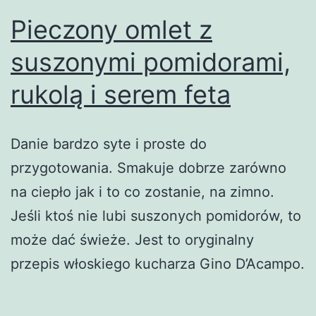
Pieczony omlet z
suszonymi pomidorami,
rukolą i serem feta
Danie bardzo syte i proste do
przygotowania. Smakuje dobrze zarówno
na ciepło jak i to co zostanie, na zimno.
Jeśli ktoś nie lubi suszonych pomidorów, to
może dać świeże. Jest to oryginalny
przepis włoskiego kucharza Gino D’Acampo.