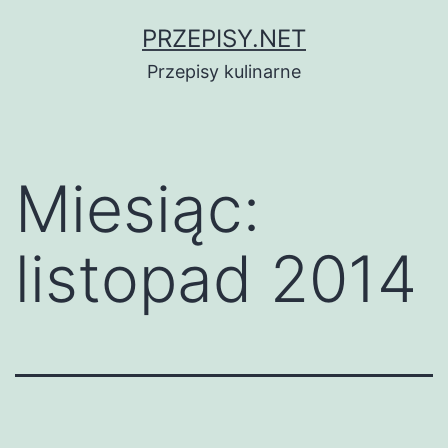
Przejdź
PRZEPISY.NET
do
Przepisy kulinarne
treści
Miesiąc:
listopad 2014