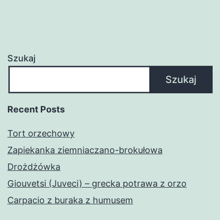
Szukaj
Szukaj
Recent Posts
Tort orzechowy
Zapiekanka ziemniaczano-brokułowa
Drożdżówka
Giouvetsi (Juveci) – grecka potrawa z orzo
Carpacio z buraka z humusem