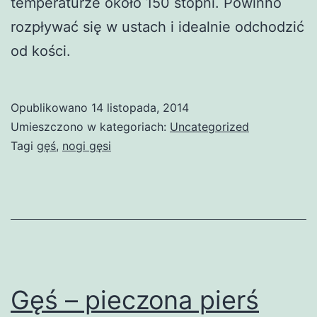
temperaturze około 150 stopni. Powinno
rozpływać się w ustach i idealnie odchodzić
od kości.
Opublikowano
14 listopada, 2014
Umieszczono w kategoriach:
Uncategorized
Tagi
gęś
,
nogi gęsi
Gęś – pieczona pierś