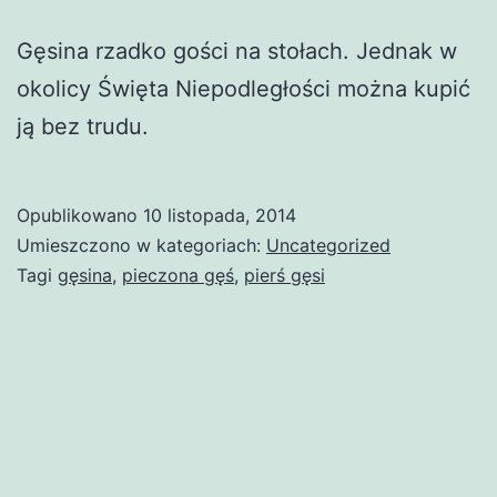
Gęsina rzadko gości na stołach. Jednak w
okolicy Święta Niepodległości można kupić
ją bez trudu.
Opublikowano
10 listopada, 2014
Umieszczono w kategoriach:
Uncategorized
Tagi
gęsina
,
pieczona gęś
,
pierś gęsi