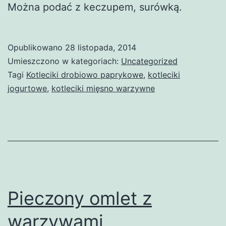
Można podać z keczupem, surówką.
Opublikowano
28 listopada, 2014
Umieszczono w kategoriach:
Uncategorized
Tagi
Kotleciki drobiowo paprykowe
,
kotleciki
jogurtowe
,
kotleciki mięsno warzywne
Pieczony omlet z
warzywami