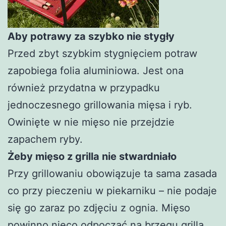
Aby potrawy za szybko nie stygły
Przed zbyt szybkim stygnięciem potraw
zapobiega folia aluminiowa. Jest ona
również przydatna w przypadku
jednoczesnego grillowania mięsa i ryb.
Owinięte w nie mięso nie przejdzie
zapachem ryby.
Żeby mięso z grilla nie stwardniało
Przy grillowaniu obowiązuje ta sama zasada
co przy pieczeniu w piekarniku – nie podaje
się go zaraz po zdjęciu z ognia. Mięso
powinno nieco odpocząć na brzegu grilla.