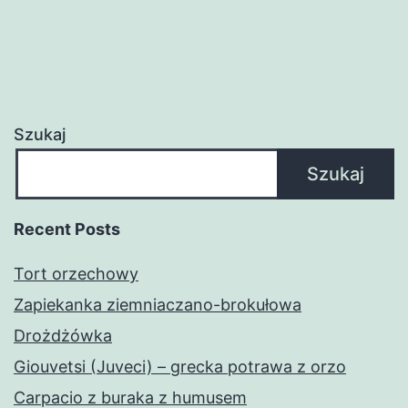
Szukaj
Szukaj
Recent Posts
Tort orzechowy
Zapiekanka ziemniaczano-brokułowa
Drożdżówka
Giouvetsi (Juveci) – grecka potrawa z orzo
Carpacio z buraka z humusem