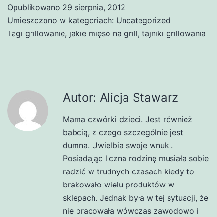
Opublikowano
29 sierpnia, 2012
Umieszczono w kategoriach:
Uncategorized
Tagi
grillowanie
,
jakie mięso na grill
,
tajniki grillowania
Autor: Alicja Stawarz
Mama czwórki dzieci. Jest również
babcią, z czego szczególnie jest
dumna. Uwielbia swoje wnuki.
Posiadając liczna rodzinę musiała sobie
radzić w trudnych czasach kiedy to
brakowało wielu produktów w
sklepach. Jednak była w tej sytuacji, że
nie pracowała wówczas zawodowo i