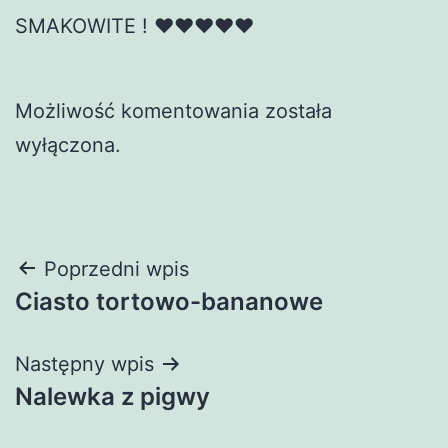
SMAKOWITE ! ♥♥♥♥♥
Możliwość komentowania została
wyłączona.
Nawigacja
Poprzedni wpis
Ciasto tortowo-bananowe
wpisu
Następny wpis
Nalewka z pigwy