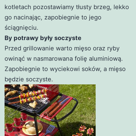
kotletach pozostawiamy tłusty brzeg, lekko
go nacinając, zapobiegnie to jego
ściągnięciu.
By potrawy były soczyste
Przed grillowanie warto mięso oraz ryby
owinąć w nasmarowana folię aluminiową.
Zapobiegnie to wyciekowi soków, a mięso
będzie soczyste.