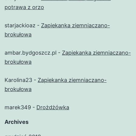
potrawa z orzo
starjackioaz
-
Zapiekanka ziemniaczano-
brokułowa
ambar.bydgoszcz.pl
-
Zapiekanka ziemniaczano-
brokułowa
Karolina23
-
Zapiekanka ziemniaczano-
brokułowa
marek349
-
Drożdżówka
Archives