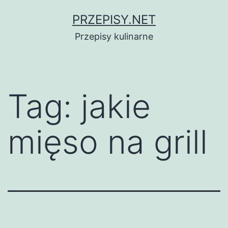
Przejdź
PRZEPISY.NET
do
Przepisy kulinarne
treści
Tag:
jakie
mięso na grill