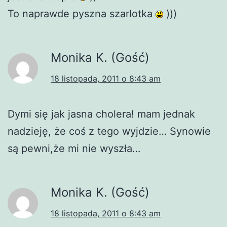
To naprawde pyszna szarlotka
)))
Monika K. (Gość)
18 listopada, 2011 o 8:43 am
Dymi się jak jasna cholera! mam jednak
nadzieję, że coś z tego wyjdzie… Synowie
są pewni,że mi nie wyszła…
Monika K. (Gość)
18 listopada, 2011 o 8:43 am