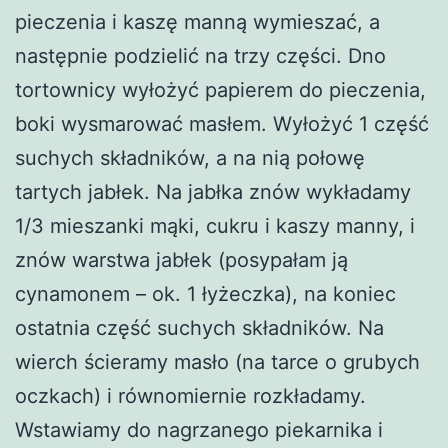
pieczenia i kaszę manną wymieszać, a
następnie podzielić na trzy części. Dno
tortownicy wyłożyć papierem do pieczenia,
boki wysmarować masłem. Wyłożyć 1 część
suchych składników, a na nią połowę
tartych jabłek. Na jabłka znów wykładamy
1/3 mieszanki mąki, cukru i kaszy manny, i
znów warstwa jabłek (posypałam ją
cynamonem – ok. 1 łyżeczka), na koniec
ostatnia część suchych składników. Na
wierch ścieramy masło (na tarce o grubych
oczkach) i równomiernie rozkładamy.
Wstawiamy do nagrzanego piekarnika i