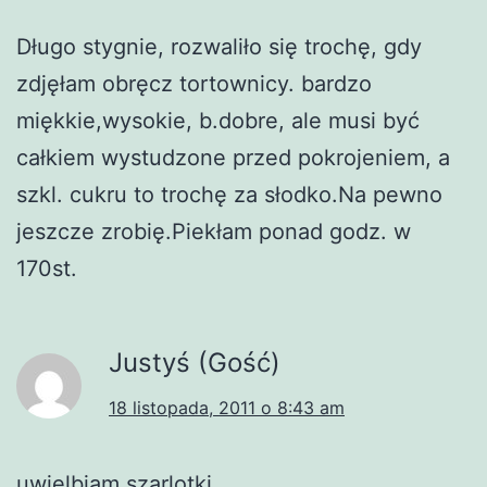
Długo stygnie, rozwaliło się trochę, gdy
zdjęłam obręcz tortownicy. bardzo
miękkie,wysokie, b.dobre, ale musi być
całkiem wystudzone przed pokrojeniem, a
szkl. cukru to trochę za słodko.Na pewno
jeszcze zrobię.Piekłam ponad godz. w
170st.
Justyś (Gość)
18 listopada, 2011 o 8:43 am
uwielbiam szarlotki,,…..