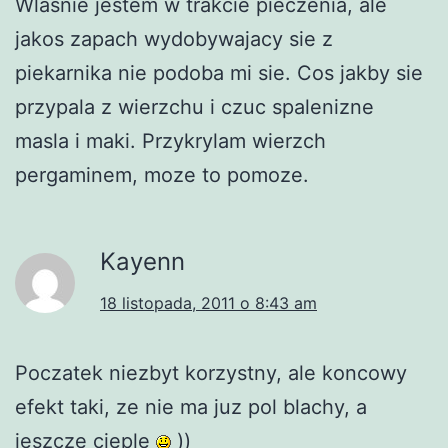
Wlasnie jestem w trakcie pieczenia, ale
jakos zapach wydobywajacy sie z
piekarnika nie podoba mi sie. Cos jakby sie
przypala z wierzchu i czuc spalenizne
masla i maki. Przykrylam wierzch
pergaminem, moze to pomoze.
Kayenn
18 listopada, 2011 o 8:43 am
Poczatek niezbyt korzystny, ale koncowy
efekt taki, ze nie ma juz pol blachy, a
jeszcze cieple
))