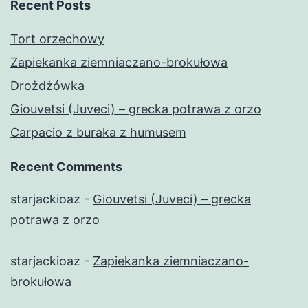
Recent Posts
Tort orzechowy
Zapiekanka ziemniaczano-brokułowa
Drożdżówka
Giouvetsi (Juveci) – grecka potrawa z orzo
Carpacio z buraka z humusem
Recent Comments
starjackioaz
-
Giouvetsi (Juveci) – grecka
potrawa z orzo
starjackioaz
-
Zapiekanka ziemniaczano-
brokułowa