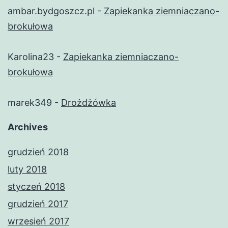
ambar.bydgoszcz.pl
-
Zapiekanka ziemniaczano-
brokułowa
Karolina23
-
Zapiekanka ziemniaczano-
brokułowa
marek349
-
Drożdżówka
Archives
grudzień 2018
luty 2018
styczeń 2018
grudzień 2017
wrzesień 2017