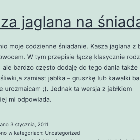
za jaglana na śniad
nio moje codzienne śniadanie. Kasza jaglana z 
 owocem. W tym przepisie łączę klasycznie rodz
, ale bardzo często dodaję do tego dania także
 śliwki,a zamiast jabłka – gruszkę lub kawałki b
e urozmaicam ;). Jednak ta wersja z jabłkiem
iej mi odpowiada.
wano
3 stycznia, 2011
no w kategoriach:
Uncategorized