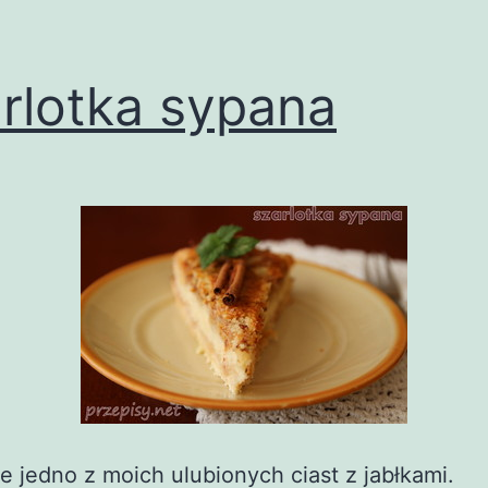
rlotka sypana
e jedno z moich ulubionych ciast z jabłkami.