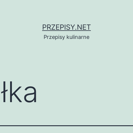
PRZEPISY.NET
Przepisy kulinarne
łka