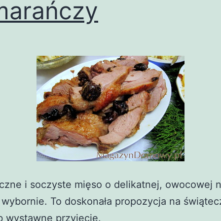
marańczy
zne i soczyste mięso o delikatnej, owocowej 
 wybornie. To doskonała propozycja na świątec
b wystawne przyjęcie.