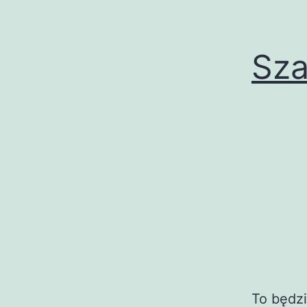
Sza
To będzi