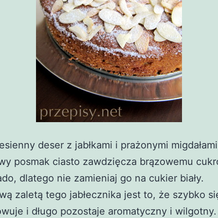
esienny deser z jabłkami i prażonymi migdałami
wy posmak ciasto zawdzięcza brązowemu cukr
o, dlatego nie zamieniaj go na cukier biały.
ą zaletą tego jabłecznika jest to, że szybko si
wuje i długo pozostaje aromatyczny i wilgotny.