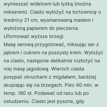
wymieszać widelcem lub łyżką (można
mikserem). Ciasto wyłożyć na tortownicę o
średnicy 21 cm, wysmarowaną masłem i
wyłożoną papierem do pieczenia.
Uformować wyższe brzegi.
Masę serową przygotować, miksując ser z
jajkiem i cukrem na puszysty krem. Wyłożyć
na ciasto, następnie delikatnie rozłożyć na
niej masę jagodową. Wierzch ciasta
posypać okruchami z migdałami, bardziej
skupiając się na brzegach. Piec 40 min. w
temp. 180 st. Podawać od razu lub po
ostudzeniu. Ciasto jest pyszne, gdy