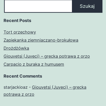
Szukaj
Recent Posts
Tort orzechowy
Zapiekanka ziemniaczano-brokułowa
Drożdżówka
Giouvetsi (Juveci) – grecka potrawa z orzo
Carpacio z buraka z humusem
Recent Comments
starjackioaz
-
Giouvetsi (Juveci) – grecka
potrawa z orzo