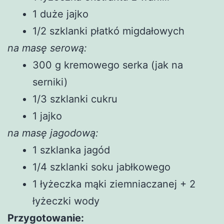
1 duże jajko
1/2 szklanki płatkó migdałowych
na masę serową:
300 g kremowego serka (jak na
serniki)
1/3 szklanki cukru
1 jajko
na masę jagodową:
1 szklanka jagód
1/4 szklanki soku jabłkowego
1 łyżeczka mąki ziemniaczanej + 2
łyżeczki wody
Przygotowanie: