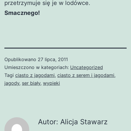
przetrzymuje się je w lodówce.
Smacznego!
Opublikowano
27 lipca, 2011
Umieszczono w kategoriach:
Uncategorized
Tagi
ciasto z jagodami
,
ciasto z serem i jagodami
,
jagody
,
ser biały
,
wypieki
Autor: Alicja Stawarz