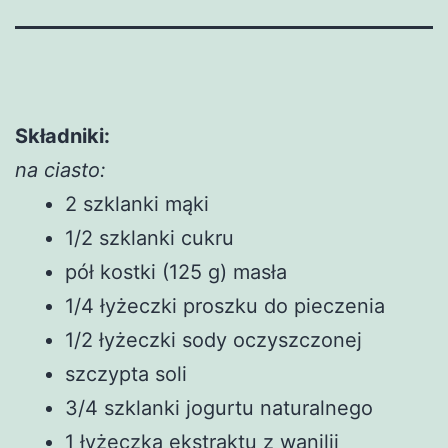
Składniki:
na ciasto:
2 szklanki mąki
1/2 szklanki cukru
pół kostki (125 g) masła
1/4 łyżeczki proszku do pieczenia
1/2 łyżeczki sody oczyszczonej
szczypta soli
3/4 szklanki jogurtu naturalnego
1 łyżeczka ekstraktu z wanilii