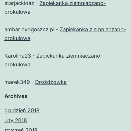
starjackioaz
-
Zapiekanka ziemniaczano-
brokułowa
ambar.bydgoszcz.pl
-
Zapiekanka ziemniaczano-
brokułowa
Karolina23
-
Zapiekanka ziemniaczano-
brokułowa
marek349
-
Drożdżówka
Archives
grudzień 2018
luty 2018
styczeń 2018