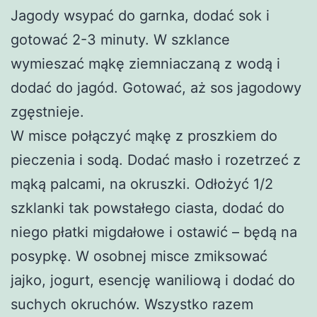
Jagody wsypać do garnka, dodać sok i
gotować 2-3 minuty. W szklance
wymieszać mąkę ziemniaczaną z wodą i
dodać do jagód. Gotować, aż sos jagodowy
zgęstnieje.
W misce połączyć mąkę z proszkiem do
pieczenia i sodą. Dodać masło i rozetrzeć z
mąką palcami, na okruszki. Odłożyć 1/2
szklanki tak powstałego ciasta, dodać do
niego płatki migdałowe i ostawić – będą na
posypkę. W osobnej misce zmiksować
jajko, jogurt, esencję waniliową i dodać do
suchych okruchów. Wszystko razem