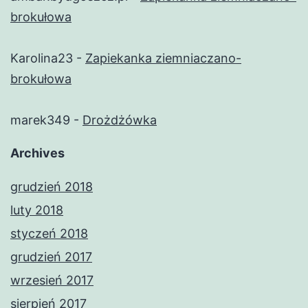
brokułowa
Karolina23
-
Zapiekanka ziemniaczano-
brokułowa
marek349
-
Drożdżówka
Archives
grudzień 2018
luty 2018
styczeń 2018
grudzień 2017
wrzesień 2017
sierpień 2017