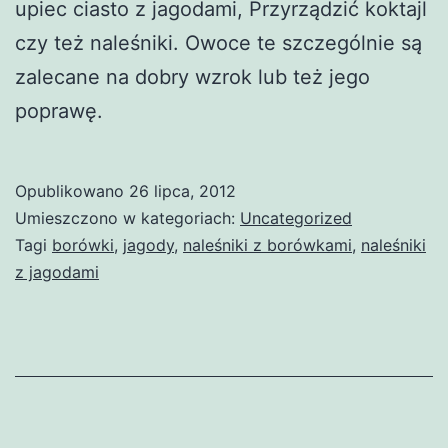
upiec ciasto z jagodami, Przyrządzić koktajl
czy też naleśniki. Owoce te szczególnie są
zalecane na dobry wzrok lub też jego
poprawę.
Opublikowano
26 lipca, 2012
Umieszczono w kategoriach:
Uncategorized
Tagi
borówki
,
jagody
,
naleśniki z borówkami
,
naleśniki
z jagodami