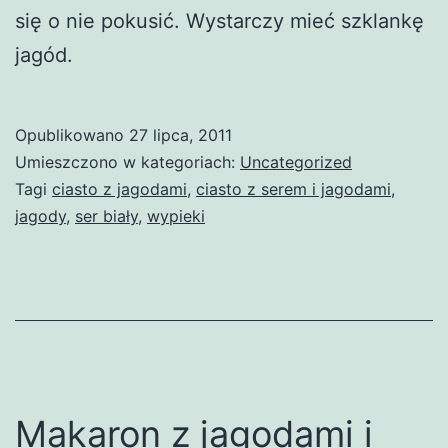
się o nie pokusić. Wystarczy mieć szklankę
jagód.
Opublikowano
27 lipca, 2011
Umieszczono w kategoriach:
Uncategorized
Tagi
ciasto z jagodami
,
ciasto z serem i jagodami
,
jagody
,
ser biały
,
wypieki
Makaron z jagodami i