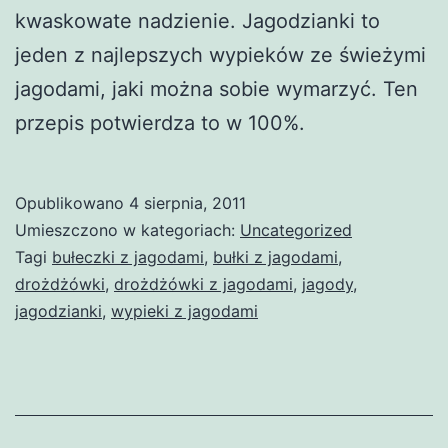
kwaskowate nadzienie. Jagodzianki to
jeden z najlepszych wypieków ze świeżymi
jagodami, jaki można sobie wymarzyć. Ten
przepis potwierdza to w 100%.
Opublikowano
4 sierpnia, 2011
Umieszczono w kategoriach:
Uncategorized
Tagi
bułeczki z jagodami
,
bułki z jagodami
,
drożdżówki
,
drożdżówki z jagodami
,
jagody
,
jagodzianki
,
wypieki z jagodami