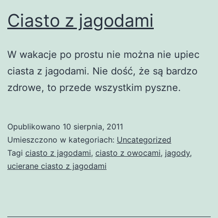
Ciasto z jagodami
W wakacje po prostu nie można nie upiec
ciasta z jagodami. Nie dość, że są bardzo
zdrowe, to przede wszystkim pyszne.
Opublikowano
10 sierpnia, 2011
Umieszczono w kategoriach:
Uncategorized
Tagi
ciasto z jagodami
,
ciasto z owocami
,
jagody
,
ucierane ciasto z jagodami