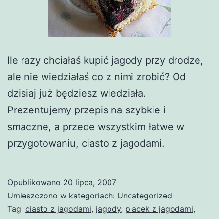
Ile razy chciałaś kupić jagody przy drodze,
ale nie wiedziałaś co z nimi zrobić? Od
dzisiaj już będziesz wiedziała.
Prezentujemy przepis na szybkie i
smaczne, a przede wszystkim łatwe w
przygotowaniu, ciasto z jagodami.
Opublikowano
20 lipca, 2007
Umieszczono w kategoriach:
Uncategorized
Tagi
ciasto z jagodami
,
jagody
,
placek z jagodami
,