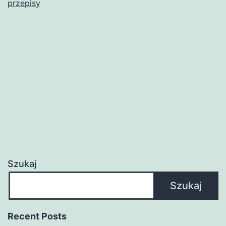
przepisy
Szukaj
Szukaj
Recent Posts