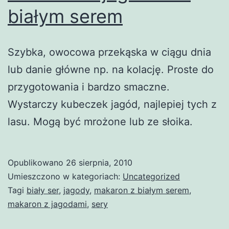
białym serem
Szybka, owocowa przekąska w ciągu dnia
lub danie główne np. na kolację. Proste do
przygotowania i bardzo smaczne.
Wystarczy kubeczek jagód, najlepiej tych z
lasu. Mogą być mrożone lub ze słoika.
Opublikowano
26 sierpnia, 2010
Umieszczono w kategoriach:
Uncategorized
Tagi
biały ser
,
jagody
,
makaron z białym serem
,
makaron z jagodami
,
sery