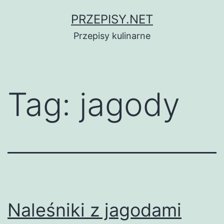
Przejdź
PRZEPISY.NET
do
Przepisy kulinarne
treści
Tag:
jagody
Naleśniki z jagodami