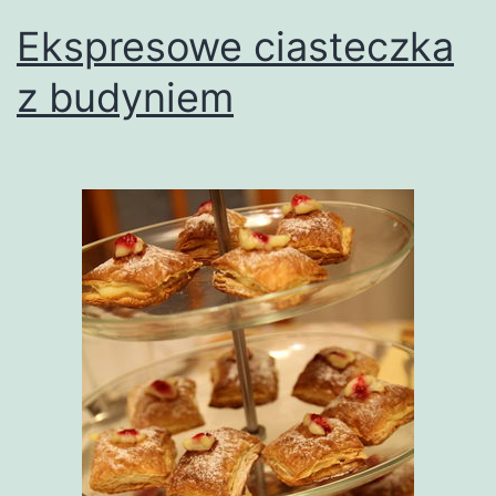
Ekspresowe ciasteczka
z budyniem