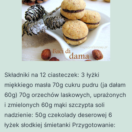
Składniki na 12 ciasteczek: 3 łyżki
miękkiego masła 70g cukru pudru (ja dałam
60g) 70g orzechów laskowych, uprażonych
i zmielonych 60g mąki szczypta soli
nadzienie: 50g czekolady deserowej 6
łyżek słodkiej śmietanki Przygotowanie: