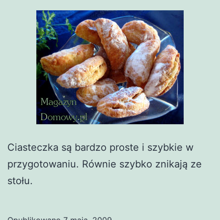
Ciasteczka są bardzo proste i szybkie w
przygotowaniu. Równie szybko znikają ze
stołu.
Opublikowano
7 maja, 2009