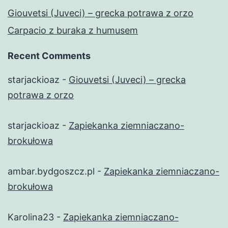
Giouvetsi (Juveci) – grecka potrawa z orzo
Carpacio z buraka z humusem
Recent Comments
starjackioaz
-
Giouvetsi (Juveci) – grecka
potrawa z orzo
starjackioaz
-
Zapiekanka ziemniaczano-
brokułowa
ambar.bydgoszcz.pl
-
Zapiekanka ziemniaczano-
brokułowa
Karolina23
-
Zapiekanka ziemniaczano-