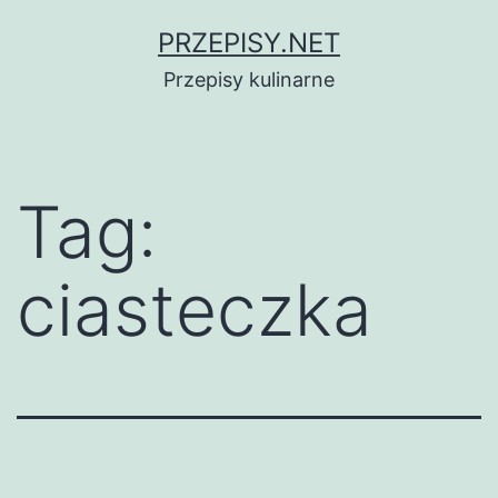
Przejdź
PRZEPISY.NET
do
Przepisy kulinarne
treści
Tag:
ciasteczka