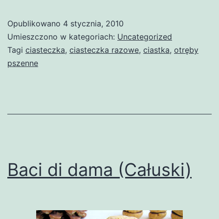
Opublikowano
4 stycznia, 2010
Umieszczono w kategoriach:
Uncategorized
Tagi
ciasteczka
,
ciasteczka razowe
,
ciastka
,
otręby
pszenne
Baci di dama (Całuski)