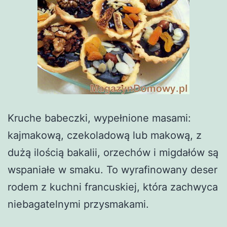
Kruche babeczki, wypełnione masami:
kajmakową, czekoladową lub makową, z
dużą ilością bakalii, orzechów i migdałów są
wspaniałe w smaku. To wyrafinowany deser
rodem z kuchni francuskiej, która zachwyca
niebagatelnymi przysmakami.