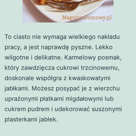
To ciasto nie wymaga wielkiego nakładu
pracy, a jest naprawdę pyszne. Lekko
wilgotne i delikatne. Karmelowy posmak,
który zawdzięcza cukrowi trzcinowemu,
doskonale współgra z kwaskowatymi
jabłkami. Możesz posypać je z wierzchu
uprażonymi płatkami migdałowymi lub
cukrem pudrem i udekorować suszonymi
plasterkami jabłek.