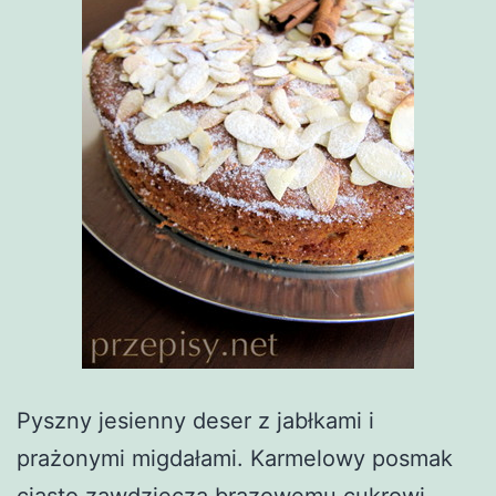
Pyszny jesienny deser z jabłkami i
prażonymi migdałami. Karmelowy posmak
ciasto zawdzięcza brązowemu cukrowi