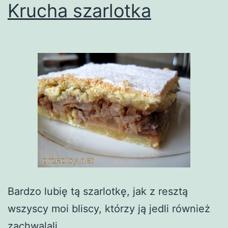
Krucha szarlotka
Bardzo lubię tą szarlotkę, jak z resztą
wszyscy moi bliscy, którzy ją jedli również
zachwalali.