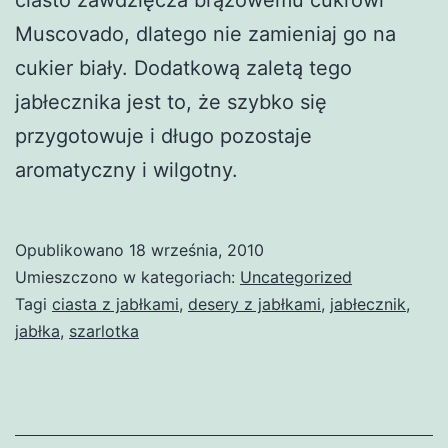
Muscovado, dlatego nie zamieniaj go na
cukier biały. Dodatkową zaletą tego
jabłecznika jest to, że szybko się
przygotowuje i długo pozostaje
aromatyczny i wilgotny.
Opublikowano
18 września, 2010
Umieszczono w kategoriach:
Uncategorized
Tagi
ciasta z jabłkami
,
desery z jabłkami
,
jabłecznik
,
jabłka
,
szarlotka