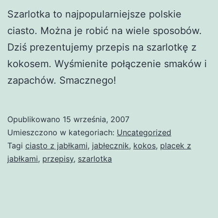
Szarlotka to najpopularniejsze polskie
ciasto. Można je robić na wiele sposobów.
Dziś prezentujemy przepis na szarlotkę z
kokosem. Wyśmienite połączenie smaków i
zapachów. Smacznego!
Opublikowano
15 września, 2007
Umieszczono w kategoriach:
Uncategorized
Tagi
ciasto z jabłkami
,
jabłecznik
,
kokos
,
placek z
jabłkami
,
przepisy
,
szarlotka