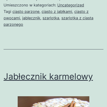
Umieszczono w kategoriach:
Uncategorized
Tagi
ciasto parzone
,
ciasto z jabłkami
,
ciasto z
owocami
,
jabłecznik
,
szarlotka
,
szarlotka z ciasta
parzonego
Jabłecznik karmelowy