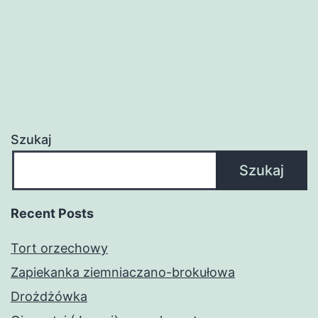
Szukaj
Szukaj
Recent Posts
Tort orzechowy
Zapiekanka ziemniaczano-brokułowa
Drożdżówka