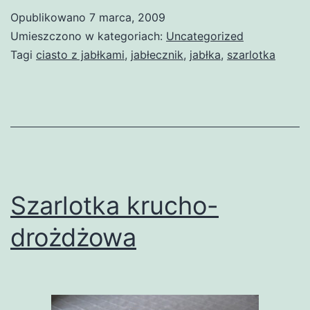
Opublikowano
7 marca, 2009
Umieszczono w kategoriach:
Uncategorized
Tagi
ciasto z jabłkami
,
jabłecznik
,
jabłka
,
szarlotka
Szarlotka krucho-
drożdżowa