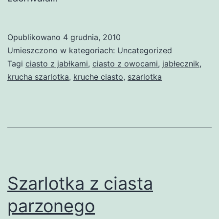
Opublikowano
4 grudnia, 2010
Umieszczono w kategoriach:
Uncategorized
Tagi
ciasto z jabłkami
,
ciasto z owocami
,
jabłecznik
,
krucha szarlotka
,
kruche ciasto
,
szarlotka
Szarlotka z ciasta
parzonego