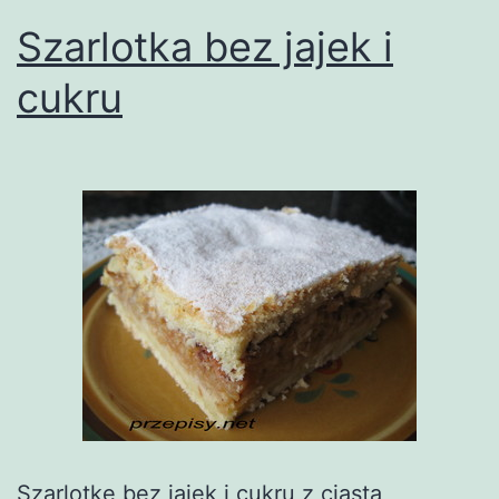
Szarlotka bez jajek i
cukru
Szarlotkę bez jajek i cukru z ciasta