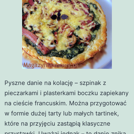
Pyszne danie na kolację – szpinak z
pieczarkami i plasterkami boczku zapiekany
na cieście francuskim. Można przygotować
w formie dużej tarty lub małych tartinek,
które na przyjęciu zastąpią klasyczne
przystawki. Uważaj jednak – to danie znika