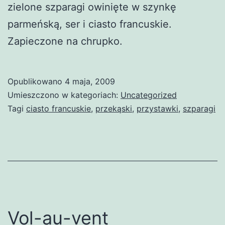
zielone szparagi owinięte w szynkę
parmeńską, ser i ciasto francuskie.
Zapieczone na chrupko.
Opublikowano
4 maja, 2009
Umieszczono w kategoriach:
Uncategorized
Tagi
ciasto francuskie
,
przekąski
,
przystawki
,
szparagi
Vol-au-vent