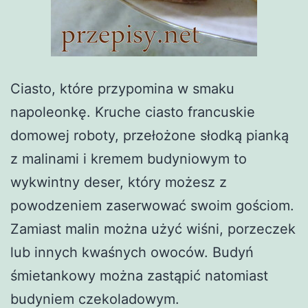
Ciasto, które przypomina w smaku
napoleonkę. Kruche ciasto francuskie
domowej roboty, przełożone słodką pianką
z malinami i kremem budyniowym to
wykwintny deser, który możesz z
powodzeniem zaserwować swoim gościom.
Zamiast malin można użyć wiśni, porzeczek
lub innych kwaśnych owoców. Budyń
śmietankowy można zastąpić natomiast
budyniem czekoladowym.