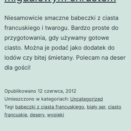
Niesamowicie smaczne babeczki z ciasta
francuskiego i twarogu. Bardzo proste do
przygotowania, gdy używamy gotowe
ciasto. Można je podać jako dodatek do
lodów czy bitej śmietany. Polecam na deser
dla gości!
Opublikowano
12 czerwca, 2012
Umieszczono w kategoriach:
Uncategorized
Tagi
babeczki z ciasta francuskiego
,
biały ser
,
ciasto
francuskie
,
desery
,
wypieki