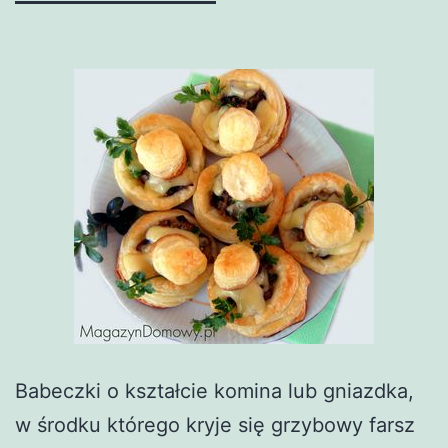
Babeczki o kształcie komina lub gniazdka,
w środku którego kryje się grzybowy farsz