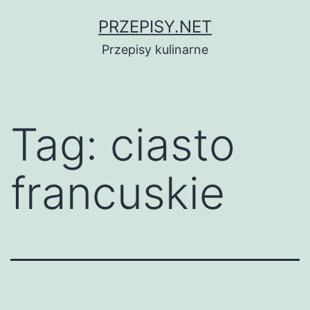
Przejdź
PRZEPISY.NET
do
Przepisy kulinarne
treści
Tag:
ciasto
francuskie