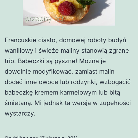
Francuskie ciasto, domowej roboty budyń
waniliowy i świeże maliny stanowią zgrane
trio. Babeczki są pyszne! Można je
dowolnie modyfikować. zamiast malin
dodać inne owoce lub rodzynki, wzbogacić
babeczkę kremem karmelowym lub bitą
śmietaną. Mi jednak ta wersja w zupełności
wystarczy.
Opublikowano
17 sierpnia, 2011