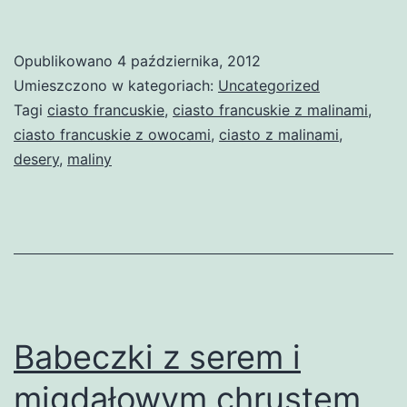
Opublikowano
4 października, 2012
Umieszczono w kategoriach:
Uncategorized
Tagi
ciasto francuskie
,
ciasto francuskie z malinami
,
ciasto francuskie z owocami
,
ciasto z malinami
,
desery
,
maliny
Babeczki z serem i
migdałowym chrustem