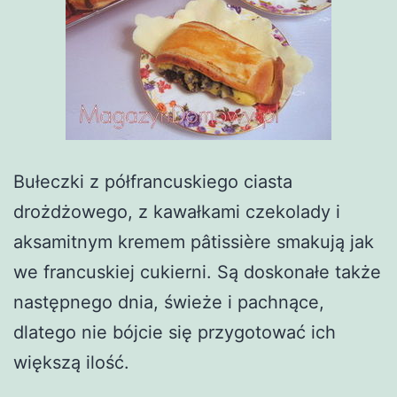
Bułeczki z półfrancuskiego ciasta
drożdżowego, z kawałkami czekolady i
aksamitnym kremem pâtissière smakują jak
we francuskiej cukierni. Są doskonałe także
następnego dnia, świeże i pachnące,
dlatego nie bójcie się przygotować ich
większą ilość.