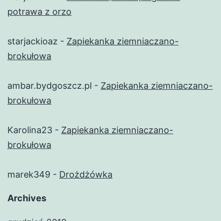
potrawa z orzo
starjackioaz
-
Zapiekanka ziemniaczano-
brokułowa
ambar.bydgoszcz.pl
-
Zapiekanka ziemniaczano-
brokułowa
Karolina23
-
Zapiekanka ziemniaczano-
brokułowa
marek349
-
Drożdżówka
Archives