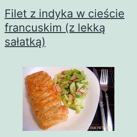
Filet z indyka w cieście
francuskim (z lekką
sałatką)