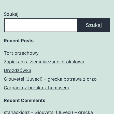
Szukaj
Szukaj
Recent Posts
Tort orzechowy
Zapiekanka ziemniaczano-brokułowa
Drożdżówka
Giouvetsi (Juveci) – grecka potrawa z orzo
Carpacio z buraka z humusem
Recent Comments
starjackioaz
-
Giouvetsi (Juveci) – grecka