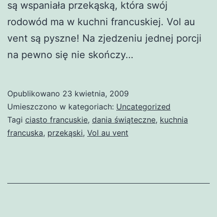
są wspaniała przekąską, która swój
rodowód ma w kuchni francuskiej. Vol au
vent są pyszne! Na zjedzeniu jednej porcji
na pewno się nie skończy…
Opublikowano
23 kwietnia, 2009
Umieszczono w kategoriach:
Uncategorized
Tagi
ciasto francuskie
,
dania świąteczne
,
kuchnia
francuska
,
przekąski
,
Vol au vent