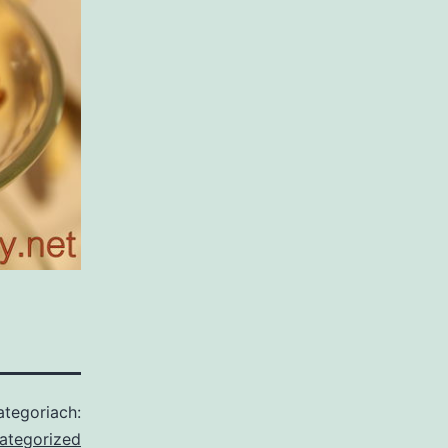
tegoriach:
ategorized