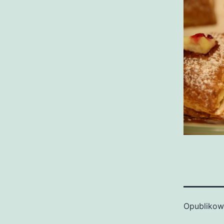
Opubliko