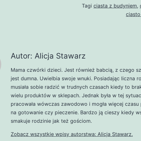
Tagi
ciasta z budyniem
,
ciasto
Autor: Alicja Stawarz
Mama czwórki dzieci. Jest również babcią, z czego s
jest dumna. Uwielbia swoje wnuki. Posiadając liczna r
musiała sobie radzić w trudnych czasach kiedy to br
wielu produktów w sklepach. Jednak była w tej sytuacj
pracowała wówczas zawodowo i mogła więcej czasu 
na gotowanie czy pieczenie. Bardzo ją cieszy kiedy w
smakuje rodzinie jak też gościom.
Zobacz wszystkie wpisy autorstwa: Alicja Stawarz.