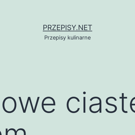
PRZEPISY.NET
Przepisy kulinarne
owe ciast
em