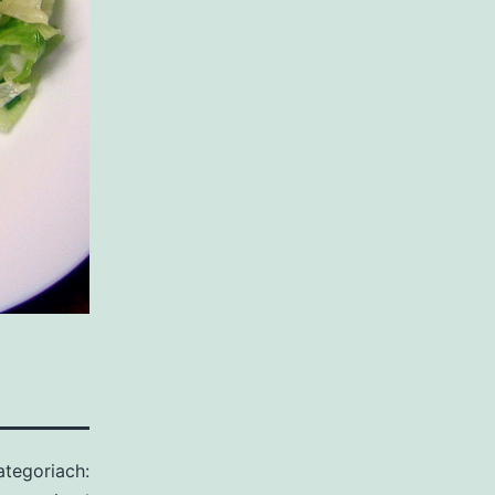
tegoriach: