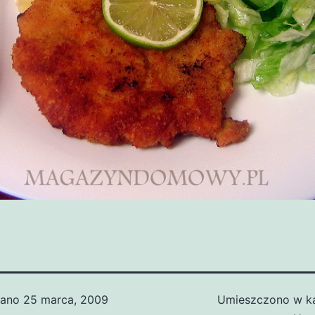
wano
25 marca, 2009
Umieszczono w ka