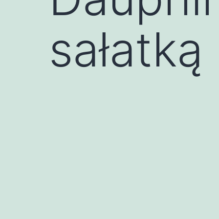
sałatką