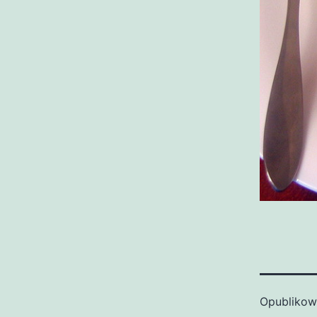
Opubliko