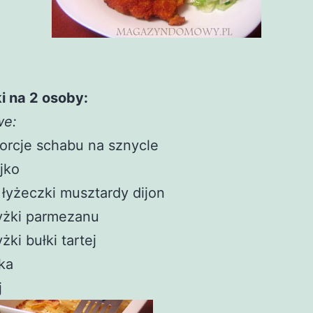
i na 2 osoby:
we:
orcje schabu na sznycle
ajko
 łyżeczki musztardy dijon
yżki parmezanu
yżki bułki tartej
ka
j