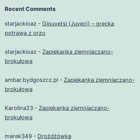
Recent Comments
starjackioaz
-
Giouvetsi (Juveci) – grecka
potrawa z orzo
starjackioaz
-
Zapiekanka ziemniaczano-
brokułowa
ambar.bydgoszcz.pl
-
Zapiekanka ziemniaczano-
brokułowa
Karolina23
-
Zapiekanka ziemniaczano-
brokułowa
marek349
-
Drożdżówka