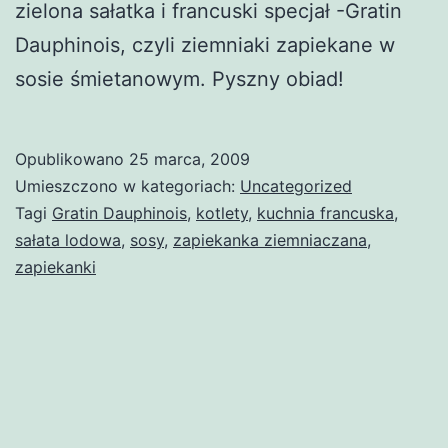
zielona sałatka i francuski specjał -Gratin
Dauphinois, czyli ziemniaki zapiekane w
sosie śmietanowym. Pyszny obiad!
Opublikowano
25 marca, 2009
Umieszczono w kategoriach:
Uncategorized
Tagi
Gratin Dauphinois
,
kotlety
,
kuchnia francuska
,
sałata lodowa
,
sosy
,
zapiekanka ziemniaczana
,
zapiekanki