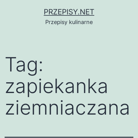
Przejdź
PRZEPISY.NET
do
Przepisy kulinarne
treści
Tag:
zapiekanka
ziemniaczana