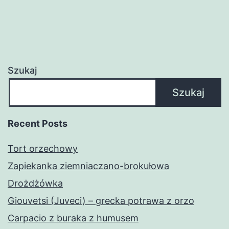
Szukaj
Szukaj
Recent Posts
Tort orzechowy
Zapiekanka ziemniaczano-brokułowa
Drożdżówka
Giouvetsi (Juveci) – grecka potrawa z orzo
Carpacio z buraka z humusem