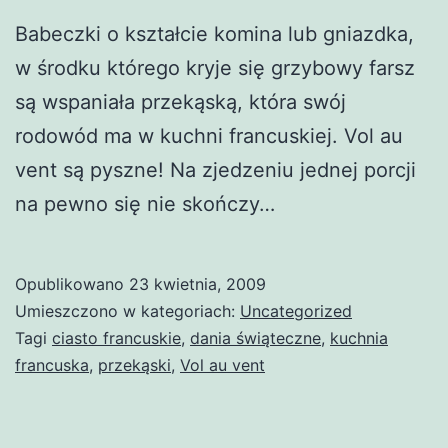
Babeczki o kształcie komina lub gniazdka,
w środku którego kryje się grzybowy farsz
są wspaniała przekąską, która swój
rodowód ma w kuchni francuskiej. Vol au
vent są pyszne! Na zjedzeniu jednej porcji
na pewno się nie skończy…
Opublikowano
23 kwietnia, 2009
Umieszczono w kategoriach:
Uncategorized
Tagi
ciasto francuskie
,
dania świąteczne
,
kuchnia
francuska
,
przekąski
,
Vol au vent