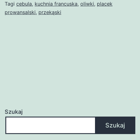
Tagi
cebula
,
kuchnia francuska
,
oliwki
,
placek
prowansalski
,
przekąski
Szukaj
Szukaj