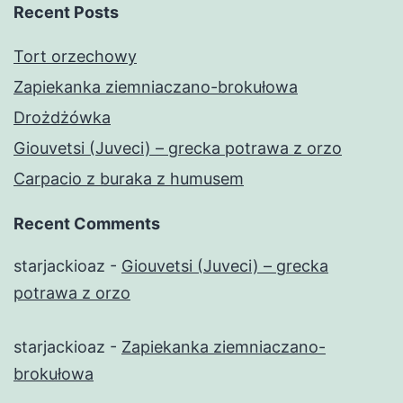
Recent Posts
Tort orzechowy
Zapiekanka ziemniaczano-brokułowa
Drożdżówka
Giouvetsi (Juveci) – grecka potrawa z orzo
Carpacio z buraka z humusem
Recent Comments
starjackioaz
-
Giouvetsi (Juveci) – grecka
potrawa z orzo
starjackioaz
-
Zapiekanka ziemniaczano-
brokułowa