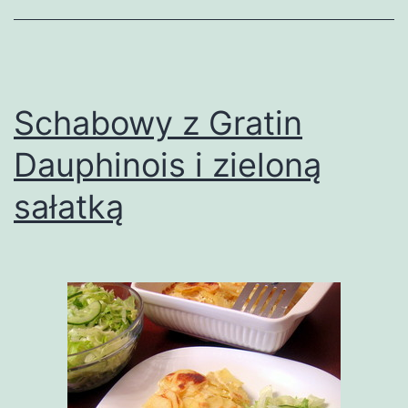
Schabowy z Gratin
Dauphinois i zieloną
sałatką