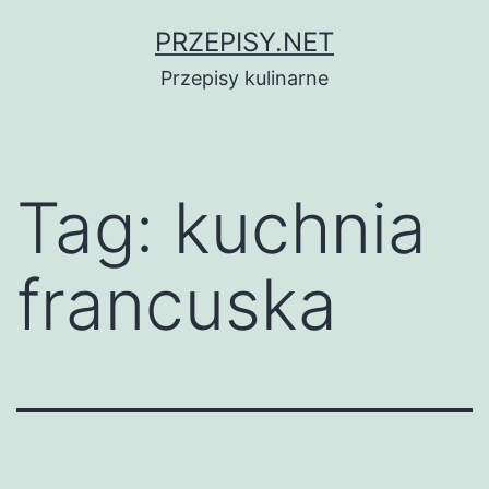
Przejdź
PRZEPISY.NET
do
Przepisy kulinarne
treści
Tag:
kuchnia
francuska