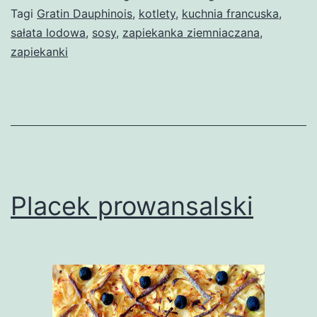
Tagi
Gratin Dauphinois
,
kotlety
,
kuchnia francuska
,
sałata lodowa
,
sosy
,
zapiekanka ziemniaczana
,
zapiekanki
Placek prowansalski