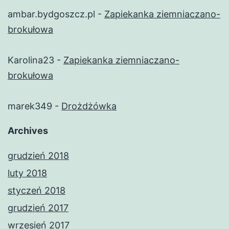
ambar.bydgoszcz.pl
-
Zapiekanka ziemniaczano-
brokułowa
Karolina23
-
Zapiekanka ziemniaczano-
brokułowa
marek349
-
Drożdżówka
Archives
grudzień 2018
luty 2018
styczeń 2018
grudzień 2017
wrzesień 2017