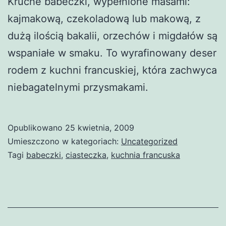
Kruche babeczki, wypełnione masami:
kajmakową, czekoladową lub makową, z
dużą ilością bakalii, orzechów i migdałów są
wspaniałe w smaku. To wyrafinowany deser
rodem z kuchni francuskiej, która zachwyca
niebagatelnymi przysmakami.
Opublikowano
25 kwietnia, 2009
Umieszczono w kategoriach:
Uncategorized
Tagi
babeczki
,
ciasteczka
,
kuchnia francuska