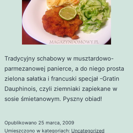
Tradycyjny schabowy w musztardowo-
parmezanowej panierce, a do niego prosta
zielona sałatka i francuski specjał -Gratin
Dauphinois, czyli ziemniaki zapiekane w
sosie śmietanowym. Pyszny obiad!
Opublikowano
25 marca, 2009
Umieszczono w kategoriach:
Uncategorized