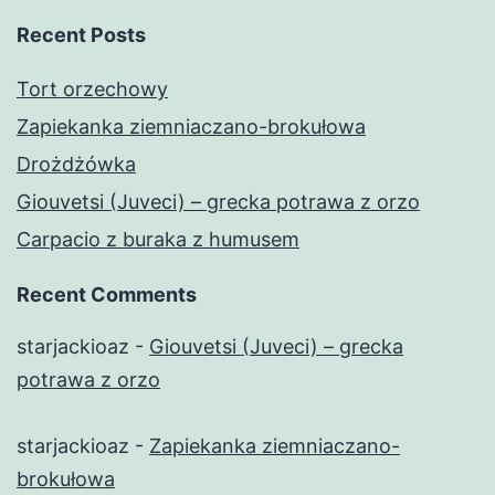
Recent Posts
Tort orzechowy
Zapiekanka ziemniaczano-brokułowa
Drożdżówka
Giouvetsi (Juveci) – grecka potrawa z orzo
Carpacio z buraka z humusem
Recent Comments
starjackioaz
-
Giouvetsi (Juveci) – grecka
potrawa z orzo
starjackioaz
-
Zapiekanka ziemniaczano-
brokułowa