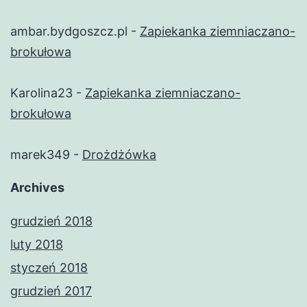
ambar.bydgoszcz.pl
-
Zapiekanka ziemniaczano-
brokułowa
Karolina23
-
Zapiekanka ziemniaczano-
brokułowa
marek349
-
Drożdżówka
Archives
grudzień 2018
luty 2018
styczeń 2018
grudzień 2017