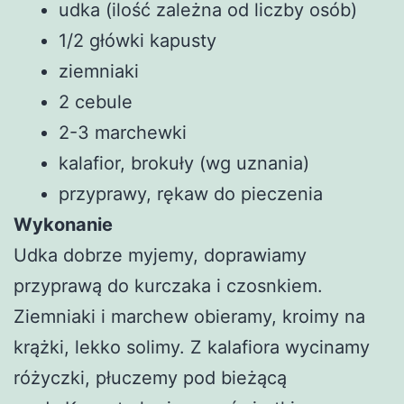
udka (ilość zależna od liczby osób)
1/2 główki kapusty
ziemniaki
2 cebule
2-3 marchewki
kalafior, brokuły (wg uznania)
przyprawy, rękaw do pieczenia
Wykonanie
Udka dobrze myjemy, doprawiamy
przyprawą do kurczaka i czosnkiem.
Ziemniaki i marchew obieramy, kroimy na
krążki, lekko solimy. Z kalafiora wycinamy
różyczki, płuczemy pod bieżącą