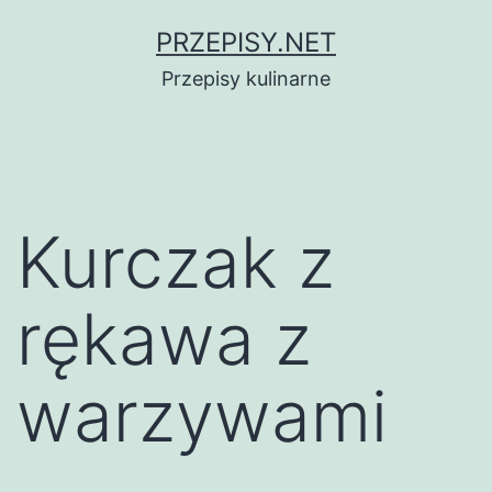
Przejdź
PRZEPISY.NET
do
Przepisy kulinarne
treści
Kurczak z
rękawa z
warzywami