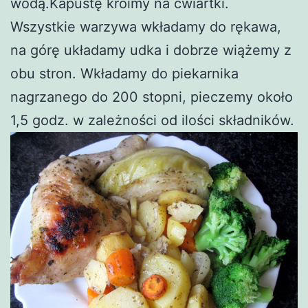
wodą.Kapustę kroimy na ćwiartki.
Wszystkie warzywa wkładamy do rękawa,
na górę układamy udka i dobrze wiążemy z
obu stron. Wkładamy do piekarnika
nagrzanego do 200 stopni, pieczemy około
1,5 godz. w zależności od ilości składników.