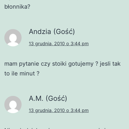
błonnika?
Andzia (Gość)
13 grudnia, 2010 o 3:44 pm
mam pytanie czy stoiki gotujemy ? jesli tak
to ile minut ?
A.M. (Gość)
13 grudnia, 2010 o 3:44 pm