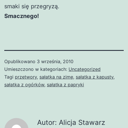
smaki się przegryzą.
Smacznego!
Opublikowano
3 września, 2010
Umieszczono w kategoriach:
Uncategorized
Tagi
przetwory
,
sałatka na zimę
,
sałatka z kapusty
,
sałatka z ogórków
,
sałatka z papryki
Autor: Alicja Stawarz