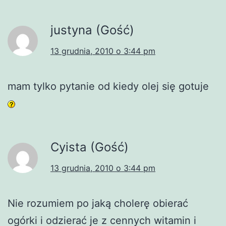
justyna (Gość)
13 grudnia, 2010 o 3:44 pm
mam tylko pytanie od kiedy olej się gotuje
Cyista (Gość)
13 grudnia, 2010 o 3:44 pm
Nie rozumiem po jaką cholerę obierać
ogórki i odzierać je z cennych witamin i