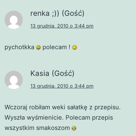
renka ;)) (Gość)
13 grudnia, 2010 o 3:44 pm
pychotkka
polecam !
Kasia (Gość)
13 grudnia, 2010 o 3:44 pm
Wczoraj robiłam weki sałatkę z przepisu.
Wyszła wyśmienicie. Polecam przepis
wszystkim smakoszom