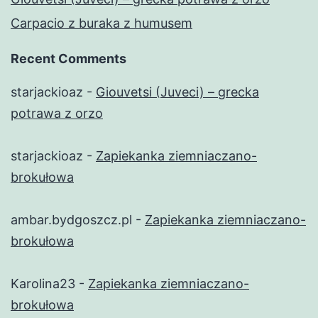
Carpacio z buraka z humusem
Recent Comments
starjackioaz
-
Giouvetsi (Juveci) – grecka
potrawa z orzo
starjackioaz
-
Zapiekanka ziemniaczano-
brokułowa
ambar.bydgoszcz.pl
-
Zapiekanka ziemniaczano-
brokułowa
Karolina23
-
Zapiekanka ziemniaczano-
brokułowa