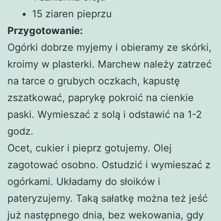
15 ziaren pieprzu
Przygotowanie:
Ogórki dobrze myjemy i obieramy ze skórki,
kroimy w plasterki. Marchew należy zatrzeć
na tarce o grubych oczkach, kapustę
zszatkować, paprykę pokroić na cienkie
paski. Wymieszać z solą i odstawić na 1-2
godz.
Ocet, cukier i pieprz gotujemy. Olej
zagotować osobno. Ostudzić i wymieszać z
ogórkami. Układamy do słoików i
pateryzujemy. Taką sałatkę można też jeść
już następnego dnia, bez wekowania, gdy