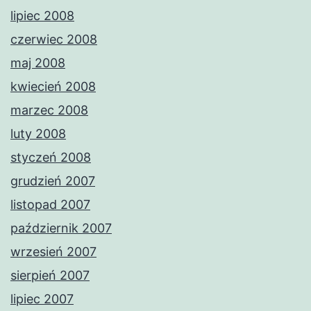
lipiec 2008
czerwiec 2008
maj 2008
kwiecień 2008
marzec 2008
luty 2008
styczeń 2008
grudzień 2007
listopad 2007
październik 2007
wrzesień 2007
sierpień 2007
lipiec 2007