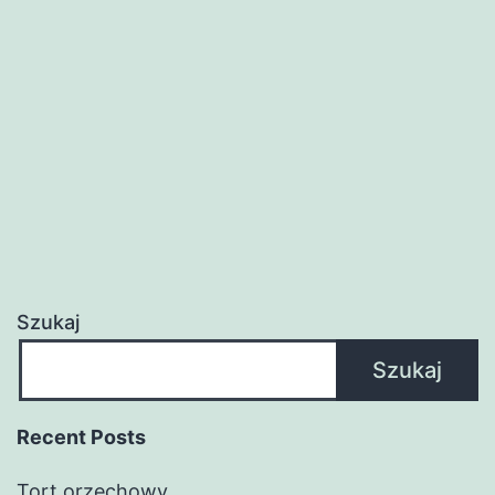
Szukaj
Szukaj
Recent Posts
Tort orzechowy