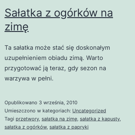
Sałatka z ogórków na
zimę
Ta sałatka może stać się doskonałym
uzupełnieniem obiadu zimą. Warto
przygotować ją teraz, gdy sezon na
warzywa w pełni.
Opublikowano
3 września, 2010
Umieszczono w kategoriach:
Uncategorized
Tagi
przetwory
,
sałatka na zimę
,
sałatka z kapusty
,
sałatka z ogórków
,
sałatka z papryki