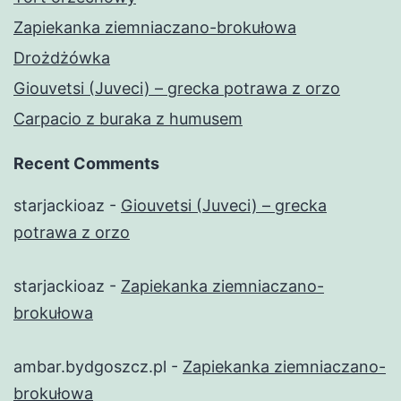
Zapiekanka ziemniaczano-brokułowa
Drożdżówka
Giouvetsi (Juveci) – grecka potrawa z orzo
Carpacio z buraka z humusem
Recent Comments
starjackioaz
-
Giouvetsi (Juveci) – grecka
potrawa z orzo
starjackioaz
-
Zapiekanka ziemniaczano-
brokułowa
ambar.bydgoszcz.pl
-
Zapiekanka ziemniaczano-
brokułowa