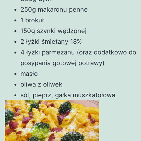
250g makaronu penne
1 brokuł
150g szynki wędzonej
2 łyżki śmietany 18%
4 łyżki parmezanu (oraz dodatkowo do
posypania gotowej potrawy)
masło
oliwa z oliwek
sól, pieprz, gałka muszkatołowa