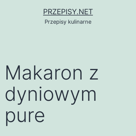
Przejdź
PRZEPISY.NET
do
Przepisy kulinarne
treści
Makaron z
dyniowym
pure