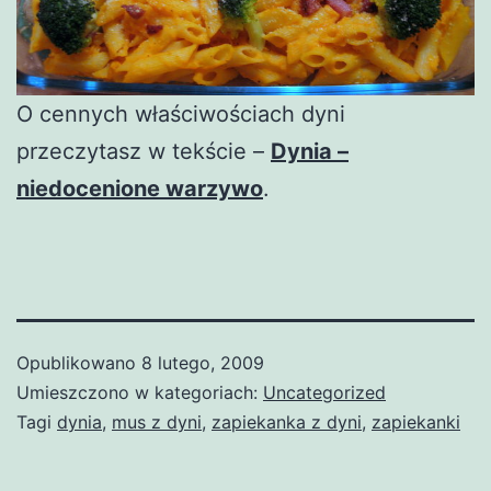
O cennych właściwościach dyni
przeczytasz w tekście –
Dynia –
niedocenione warzywo
.
Opublikowano
8 lutego, 2009
Umieszczono w kategoriach:
Uncategorized
Tagi
dynia
,
mus z dyni
,
zapiekanka z dyni
,
zapiekanki