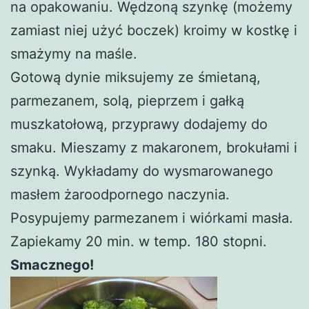
na opakowaniu. Wędzoną szynkę (możemy
zamiast niej użyć boczek) kroimy w kostkę i
smażymy na maśle.
Gotową dynie miksujemy ze śmietaną,
parmezanem, solą, pieprzem i gałką
muszkatołową, przyprawy dodajemy do
smaku. Mieszamy z makaronem, brokułami i
szynką. Wykładamy do wysmarowanego
masłem żaroodpornego naczynia.
Posypujemy parmezanem i wiórkami masła.
Zapiekamy 20 min. w temp. 180 stopni.
Smacznego!