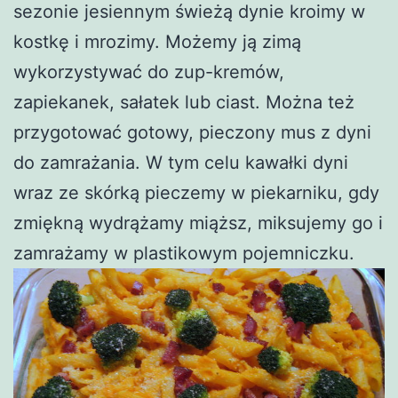
sezonie jesiennym świeżą dynie kroimy w
kostkę i mrozimy. Możemy ją zimą
wykorzystywać do zup-kremów,
zapiekanek, sałatek lub ciast. Można też
przygotować gotowy, pieczony mus z dyni
do zamrażania. W tym celu kawałki dyni
wraz ze skórką pieczemy w piekarniku, gdy
zmiękną wydrążamy miąższ, miksujemy go i
zamrażamy w plastikowym pojemniczku.