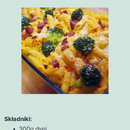
Składniki:
300g dyni