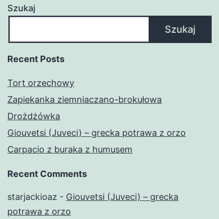
Szukaj
Szukaj
Recent Posts
Tort orzechowy
Zapiekanka ziemniaczano-brokułowa
Drożdżówka
Giouvetsi (Juveci) – grecka potrawa z orzo
Carpacio z buraka z humusem
Recent Comments
starjackioaz
-
Giouvetsi (Juveci) – grecka
potrawa z orzo