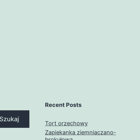
Recent Posts
Szukaj
Tort orzechowy
Zapiekanka ziemniaczano-
brokułowa