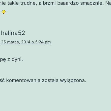
nie takie trudne, a brzmi baaardzo smacznie. 
ę
halina52
25 marca, 2014 o 5:24 pm
pę z dyni.
ść komentowania została wyłączona.