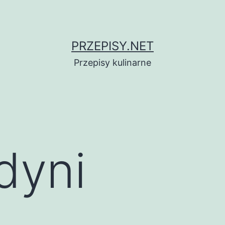
PRZEPISY.NET
Przepisy kulinarne
dyni