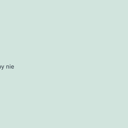
by nie