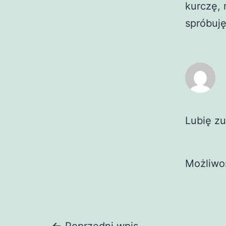
kurczę, 
spróbuj
Lubię zu
Możliwo