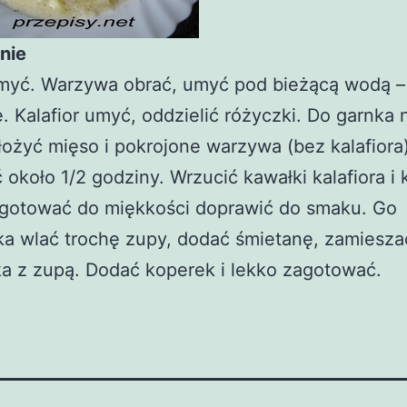
nie
myć. Warzywa obrać, umyć pod bieżącą wodą –
. Kalafior umyć, oddzielić różyczki. Do garnka 
ożyć mięso i pokrojone warzywa (bez kalafiora)
około 1/2 godziny. Wrzucić kawałki kalafiora i 
gotować do miękkości doprawić do smaku. Go
a wlać trochę zupy, dodać śmietanę, zamiesza
a z zupą. Dodać koperek i lekko zagotować.