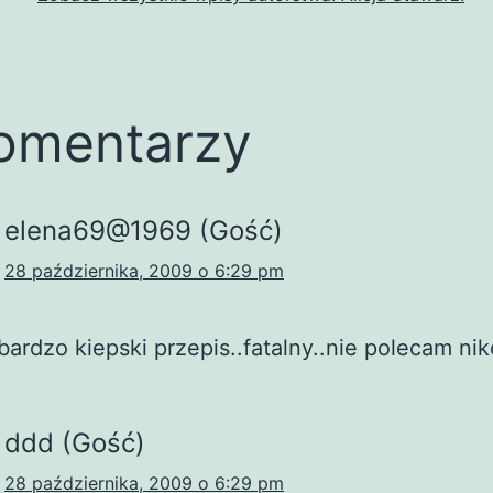
omentarzy
elena69@1969 (Gość)
28 października, 2009 o 6:29 pm
bardzo kiepski przepis..fatalny..nie polecam ni
ddd (Gość)
28 października, 2009 o 6:29 pm