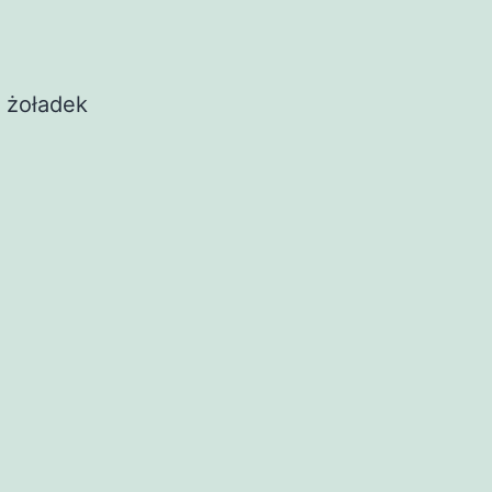
y żoładek