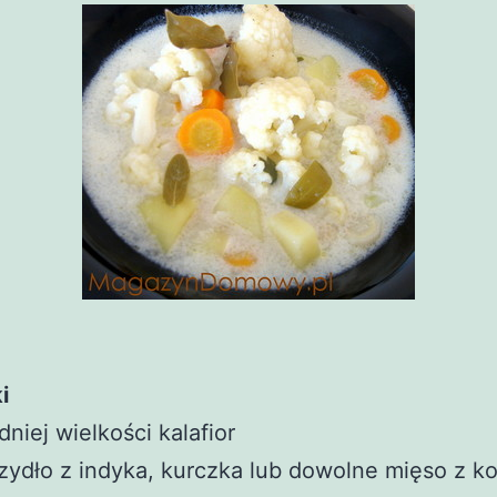
i
dniej wielkości kalafior
zydło z indyka, kurczka lub dowolne mięso z ko