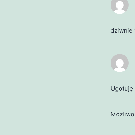
dziwnie
Ugotuję
Możliwo