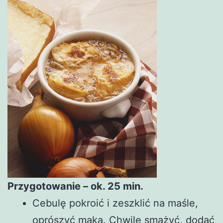
Przygotowanie – ok. 25 min.
Cebulę pokroić i zeszklić na maśle,
oprószyć mąką. Chwilę smażyć, dodać