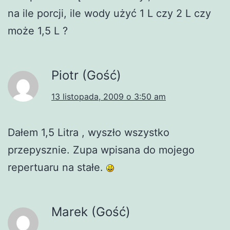
na ile porcji, ile wody użyć 1 L czy 2 L czy
może 1,5 L ?
Piotr (Gość)
13 listopada, 2009 o 3:50 am
Dałem 1,5 Litra , wyszło wszystko
przepysznie. Zupa wpisana do mojego
repertuaru na stałe.
Marek (Gość)