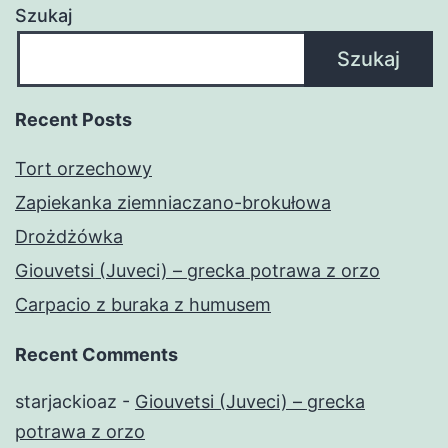
Szukaj
Szukaj
Recent Posts
Tort orzechowy
Zapiekanka ziemniaczano-brokułowa
Drożdżówka
Giouvetsi (Juveci) – grecka potrawa z orzo
Carpacio z buraka z humusem
Recent Comments
starjackioaz
-
Giouvetsi (Juveci) – grecka
potrawa z orzo