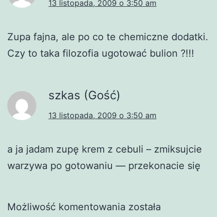
13 listopada, 2009 o 3:50 am
Zupa fajna, ale po co te chemiczne dodatki.
Czy to taka filozofia ugotować bulion ?!!!
szkas (Gość)
13 listopada, 2009 o 3:50 am
a ja jadam zupę krem z cebuli – zmiksujcie
warzywa po gotowaniu — przekonacie się
Możliwość komentowania została