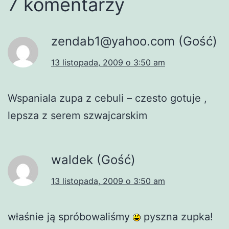
7 komentarzy
zendab1@yahoo.com
(Gość)
13 listopada, 2009 o 3:50 am
Wspaniala zupa z cebuli – czesto gotuje ,
lepsza z serem szwajcarskim
waldek (Gość)
13 listopada, 2009 o 3:50 am
właśnie ją spróbowaliśmy
pyszna zupka!