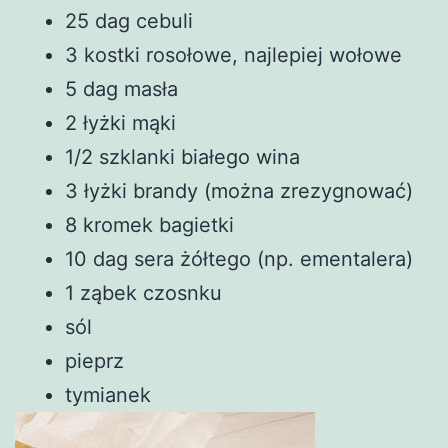
25 dag cebuli
3 kostki rosołowe, najlepiej wołowe
5 dag masła
2 łyżki mąki
1/2 szklanki białego wina
3 łyżki brandy (można zrezygnować)
8 kromek bagietki
10 dag sera żółtego (np. ementalera)
1 ząbek czosnku
sól
pieprz
tymianek