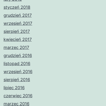
styczeń 2018
grudzień 2017
wrzesień 2017
sierpień 2017
kwiecień 2017
marzec 2017
grudzień 2016
listopad 2016
wrzesień 2016
sierpień 2016
lipiec 2016
czerwiec 2016
marzec 2016