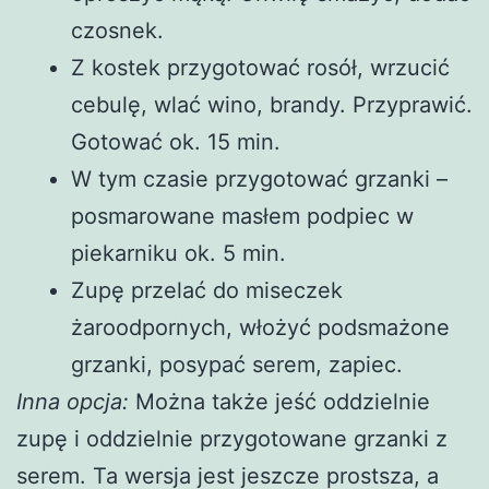
czosnek.
Z kostek przygotować rosół, wrzucić
cebulę, wlać wino, brandy. Przyprawić.
Gotować ok. 15 min.
W tym czasie przygotować grzanki –
posmarowane masłem podpiec w
piekarniku ok. 5 min.
Zupę przelać do miseczek
żaroodpornych, włożyć podsmażone
grzanki, posypać serem, zapiec.
Inna opcja:
Można także jeść oddzielnie
zupę i oddzielnie przygotowane grzanki z
serem. Ta wersja jest jeszcze prostsza, a