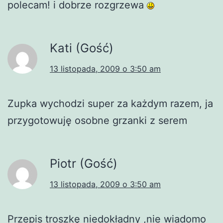
polecam! i dobrze rozgrzewa
Kati (Gość)
13 listopada, 2009 o 3:50 am
Zupka wychodzi super za każdym razem, ja
przygotowuję osobne grzanki z serem
Piotr (Gość)
13 listopada, 2009 o 3:50 am
Przepis troszkę niedokładny ,nie wiadomo