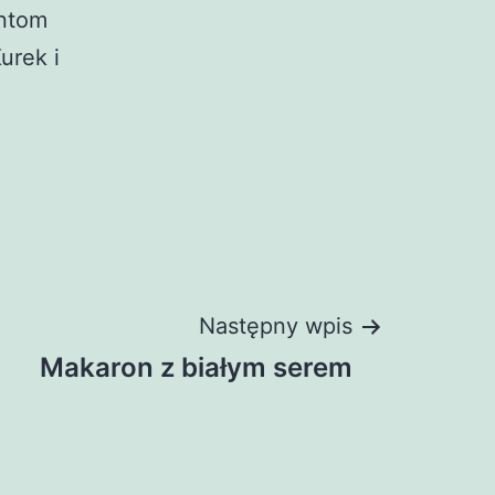
entom
urek i
Następny wpis
Makaron z białym serem