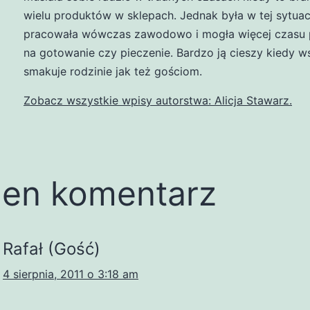
wielu produktów w sklepach. Jednak była w tej sytuacj
pracowała wówczas zawodowo i mogła więcej czasu 
na gotowanie czy pieczenie. Bardzo ją cieszy kiedy w
smakuje rodzinie jak też gościom.
Zobacz wszystkie wpisy autorstwa: Alicja Stawarz.
en komentarz
Rafał (Gość)
4 sierpnia, 2011 o 3:18 am