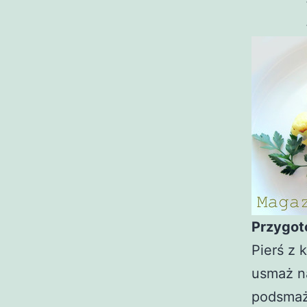
Przygot
Pierś z 
usmaż na
podsmaż,