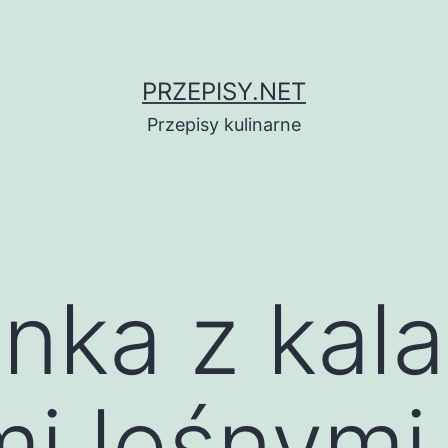
PRZEPISY.NET
Przepisy kulinarne
nka z kala
i leśnymi