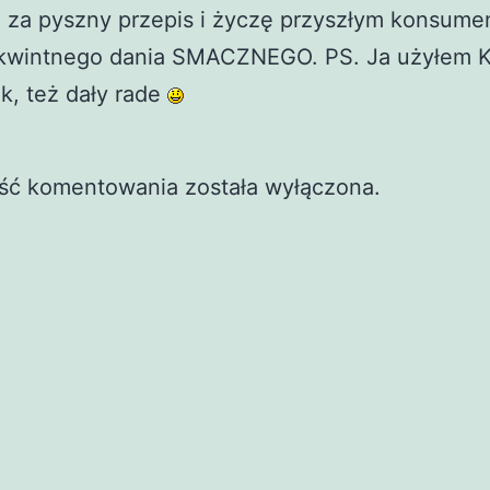
e za pyszny przepis i życzę przyszłym konsum
kwintnego dania SMACZNEGO. PS. Ja użyłem K
k, też dały rade
ść komentowania została wyłączona.