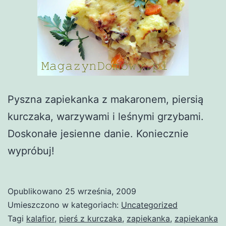
Pyszna zapiekanka z makaronem, piersią
kurczaka, warzywami i leśnymi grzybami.
Doskonałe jesienne danie. Koniecznie
wypróbuj!
Opublikowano
25 września, 2009
Umieszczono w kategoriach:
Uncategorized
Tagi
kalafior
,
pierś z kurczaka
,
zapiekanka
,
zapiekanka