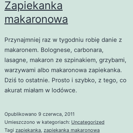
Zapiekanka
makaronowa
Przynajmniej raz w tygodniu robię danie z
makaronem. Bolognese, carbonara,
lasagne, makaron ze szpinakiem, grzybami,
warzywami albo makaronowa zapiekanka.
Dziś to ostatnie. Prosto i szybko, z tego, co
akurat miałam w lodówce.
Opublikowano
9 czerwca, 2011
Umieszczono w kategoriach:
Uncategorized
Tagi
zapiekanka
,
zapiekanka makaronowa