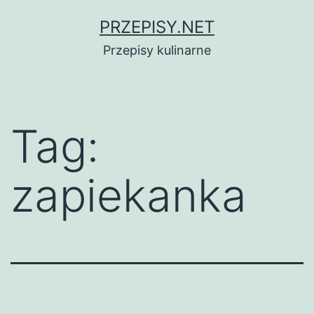
Przejdź
PRZEPISY.NET
do
Przepisy kulinarne
treści
Tag:
zapiekanka