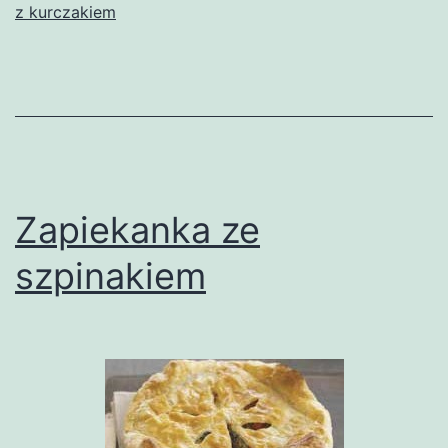
z kurczakiem
Zapiekanka ze
szpinakiem