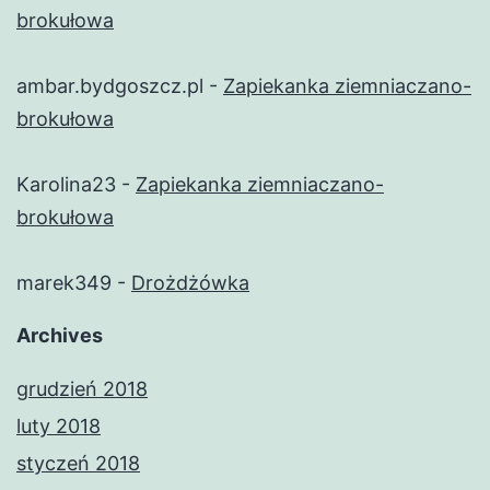
brokułowa
ambar.bydgoszcz.pl
-
Zapiekanka ziemniaczano-
brokułowa
Karolina23
-
Zapiekanka ziemniaczano-
brokułowa
marek349
-
Drożdżówka
Archives
grudzień 2018
luty 2018
styczeń 2018