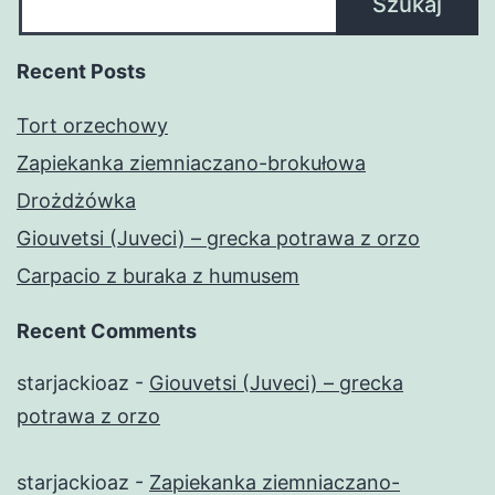
Szukaj
Recent Posts
Tort orzechowy
Zapiekanka ziemniaczano-brokułowa
Drożdżówka
Giouvetsi (Juveci) – grecka potrawa z orzo
Carpacio z buraka z humusem
Recent Comments
starjackioaz
-
Giouvetsi (Juveci) – grecka
potrawa z orzo
starjackioaz
-
Zapiekanka ziemniaczano-