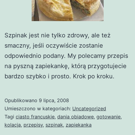
Szpinak jest nie tylko zdrowy, ale też
smaczny, jeśli oczywiście zostanie
odpowiednio podany. My polecamy przepis
na pyszną zapiekankę, którą przygotujecie
bardzo szybko i prosto. Krok po kroku.
Opublikowano
9 lipca, 2008
Umieszczono w kategoriach:
Uncategorized
Tagi
ciasto francuskie
,
dania obiadowe
,
gotowanie
,
kolacja
,
przepisy
,
szpinak
,
zapiekanka