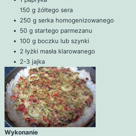
150 g żółtego sera
250 g serka homogenizowanego
50 g startego parmezanu
100 g boczku lub szynki
2 łyżki masła klarowanego
2-3 jajka
Wykonanie