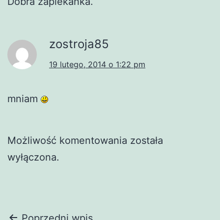
Dobra zapiekanka.
zostroja85
19 lutego, 2014 o 1:22 pm
mniam
Możliwość komentowania została
wyłączona.
Poprzedni wpis