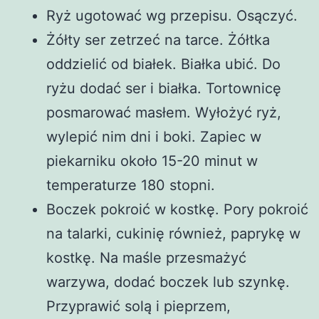
Ryż ugotować wg przepisu. Osączyć.
Żółty ser zetrzeć na tarce. Żółtka
oddzielić od białek. Białka ubić. Do
ryżu dodać ser i białka. Tortownicę
posmarować masłem. Wyłożyć ryż,
wylepić nim dni i boki. Zapiec w
piekarniku około 15-20 minut w
temperaturze 180 stopni.
Boczek pokroić w kostkę. Pory pokroić
na talarki, cukinię również, paprykę w
kostkę. Na maśle przesmażyć
warzywa, dodać boczek lub szynkę.
Przyprawić solą i pieprzem,