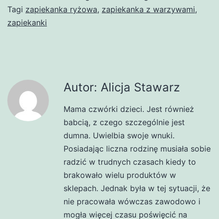
Tagi
zapiekanka ryżowa
,
zapiekanka z warzywami
,
zapiekanki
Autor: Alicja Stawarz
Mama czwórki dzieci. Jest również
babcią, z czego szczególnie jest
dumna. Uwielbia swoje wnuki.
Posiadając liczna rodzinę musiała sobie
radzić w trudnych czasach kiedy to
brakowało wielu produktów w
sklepach. Jednak była w tej sytuacji, że
nie pracowała wówczas zawodowo i
mogła więcej czasu poświęcić na