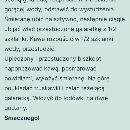
gorącej wody, odstawić do wystudzenia.
Śmietanę ubić na sztywno, następnie ciągle
ubijać wlać przestudzoną galaretkę z 1/2
szklanki. Kawę rozpuścić w 1/2 szklanki
wody, przestudzić.
Upieczony i przestudzony biszkopt
naponczować kawą, posmarować
powidłami, wyłożyć śmietanę. Na górę
poukładać truskawki i zalać tężejącą
galaretką. Włożyć do lodówki na dwie
godziny.
Smacznego!