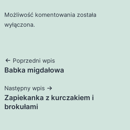
Możliwość komentowania została
wyłączona.
Nawigacja
Poprzedni wpis
Babka migdałowa
wpisu
Następny wpis
Zapiekanka z kurczakiem i
brokułami