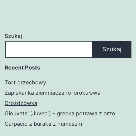
Szukaj
Szukaj
Recent Posts
Tort orzechowy
Zapiekanka ziemniaczano-brokułowa
Drożdżówka
Giouvetsi (Juveci) – grecka potrawa z orzo
Carpacio z buraka z humusem