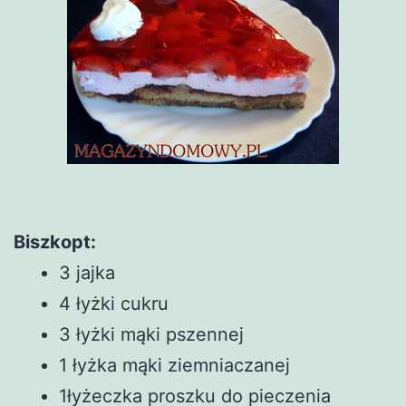
Biszkopt:
3 jajka
4 łyżki cukru
3 łyżki mąki pszennej
1 łyżka mąki ziemniaczanej
1łyżeczka proszku do pieczenia