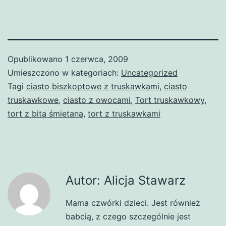
Opublikowano
1 czerwca, 2009
Umieszczono w kategoriach:
Uncategorized
Tagi
ciasto biszkoptowe z truskawkami
,
ciasto
truskawkowe
,
ciasto z owocami
,
Tort truskawkowy
,
tort z bitą śmietaną
,
tort z truskawkami
Autor: Alicja Stawarz
Mama czwórki dzieci. Jest również
babcią, z czego szczególnie jest