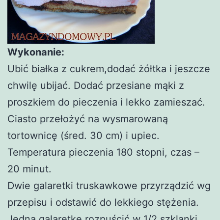
Wykonanie:
Ubić białka z cukrem,dodać żółtka i jeszcze
chwilę ubijać. Dodać przesiane mąki z
proszkiem do pieczenia i lekko zamieszać.
Ciasto przełożyć na wysmarowaną
tortownicę (śred. 30 cm) i upiec.
Temperatura pieczenia 180 stopni, czas –
20 minut.
Dwie galaretki truskawkowe przyrządzić wg
przepisu i odstawić do lekkiego stężenia.
Jedną galaretkę rozpuścić w 1/2 szklanki