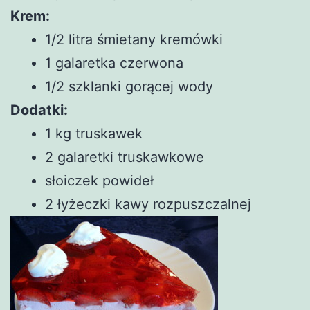
Krem:
1/2 litra śmietany kremówki
1 galaretka czerwona
1/2 szklanki gorącej wody
Dodatki:
1 kg truskawek
2 galaretki truskawkowe
słoiczek powideł
2 łyżeczki kawy rozpuszczalnej