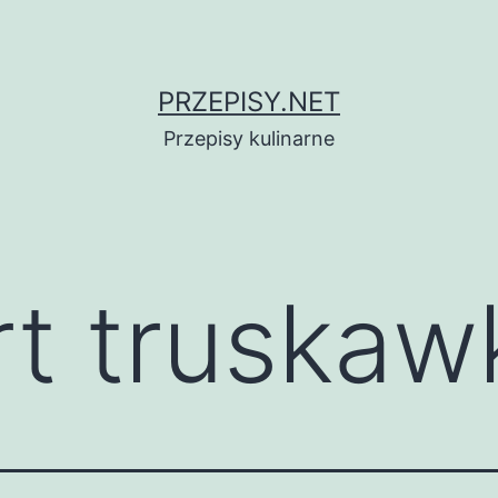
PRZEPISY.NET
Przepisy kulinarne
rt truska