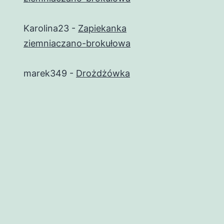
Karolina23
-
Zapiekanka
ziemniaczano-brokułowa
marek349
-
Drożdżówka