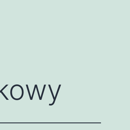
wkowy