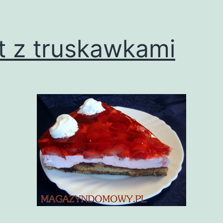
t z truskawkami