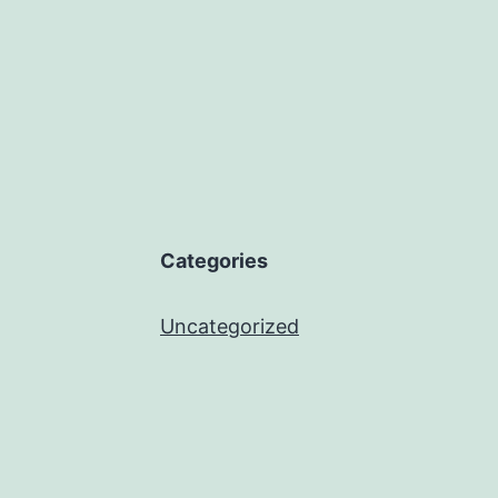
Categories
Uncategorized