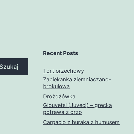
Recent Posts
Szukaj
Tort orzechowy
Zapiekanka ziemniaczano-
brokułowa
Drożdżówka
Giouvetsi (Juveci) – grecka
potrawa z orzo
Carpacio z buraka z humusem