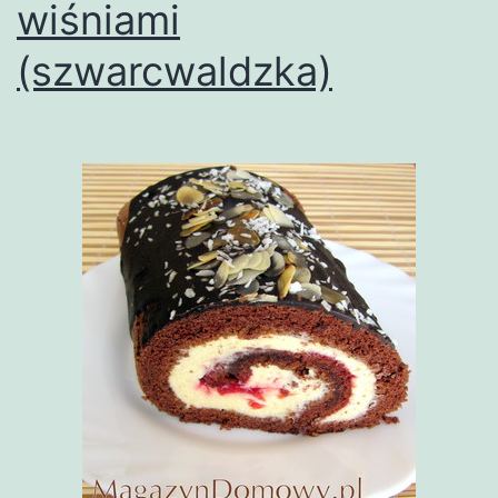
wiśniami
(szwarcwaldzka)