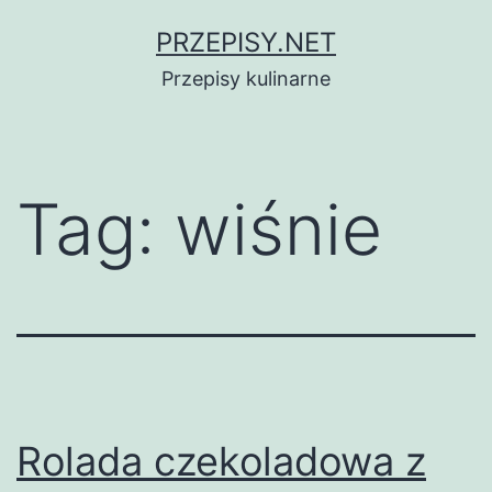
Przejdź
PRZEPISY.NET
do
Przepisy kulinarne
treści
Tag:
wiśnie
Rolada czekoladowa z