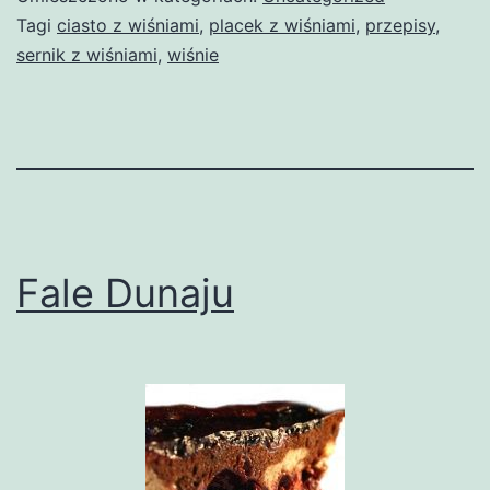
Tagi
ciasto z wiśniami
,
placek z wiśniami
,
przepisy
,
sernik z wiśniami
,
wiśnie
Fale Dunaju