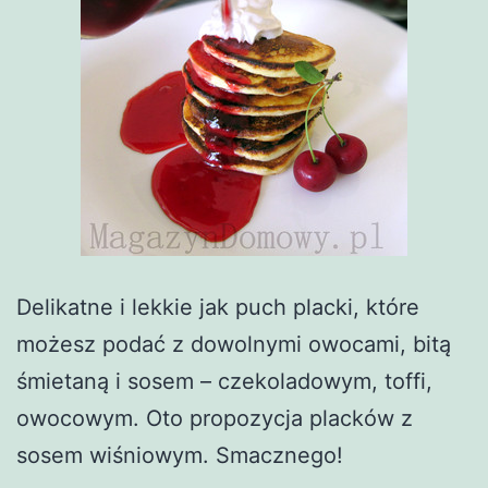
Delikatne i lekkie jak puch placki, które
możesz podać z dowolnymi owocami, bitą
śmietaną i sosem – czekoladowym, toffi,
owocowym. Oto propozycja placków z
sosem wiśniowym. Smacznego!