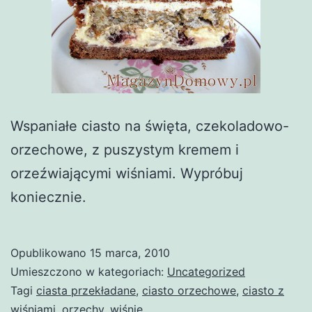
Wspaniałe ciasto na święta, czekoladowo-
orzechowe, z puszystym kremem i
orzeźwiającymi wiśniami. Wypróbuj
koniecznie.
Opublikowano
15 marca, 2010
Umieszczono w kategoriach:
Uncategorized
Tagi
ciasta przekładane
,
ciasto orzechowe
,
ciasto z
wiśniami
,
orzechy
,
wiśnie