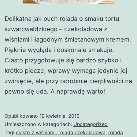
Delikatna jak puch rolada o smaku tortu
szwarcwaldzkiego – czekoladowa z
wiśniami i łagodnym śmietanowym kremem.
Pięknie wygląda i doskonale smakuje.
Ciasto przygotowuje się bardzo szybko i
krótko piecze, wprawy wymaga jedynie jej
zwinięcie, ale przy odrobinie cierpliwości na
pewno się uda. A naprawdę warto!
Opublikowano
19 kwietnia, 2010
Umieszczono w kategoriach:
Uncategorized
Tagi
ciasto z wiśniami
,
rolada czekoladowa
,
rolada