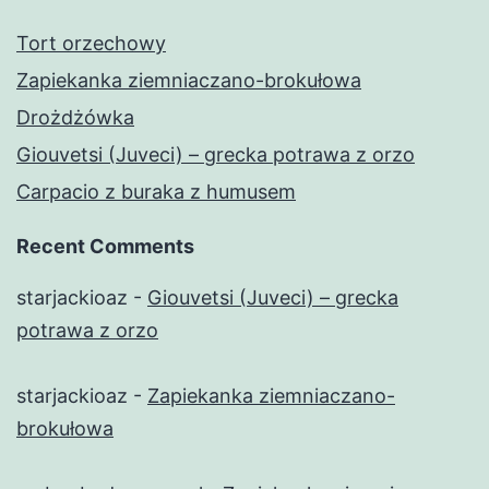
Tort orzechowy
Zapiekanka ziemniaczano-brokułowa
Drożdżówka
Giouvetsi (Juveci) – grecka potrawa z orzo
Carpacio z buraka z humusem
Recent Comments
starjackioaz
-
Giouvetsi (Juveci) – grecka
potrawa z orzo
starjackioaz
-
Zapiekanka ziemniaczano-
brokułowa