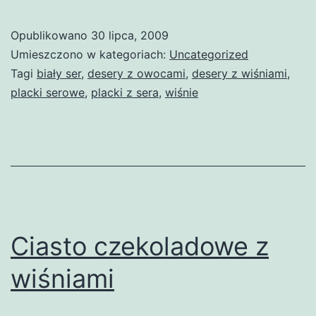
Opublikowano
30 lipca, 2009
Umieszczono w kategoriach:
Uncategorized
Tagi
biały ser
,
desery z owocami
,
desery z wiśniami
,
placki serowe
,
placki z sera
,
wiśnie
Ciasto czekoladowe z
wiśniami