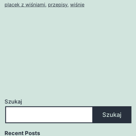
placek z wiśniami
,
przepisy
,
wiśnie
Szukaj
Szukaj
Recent Posts