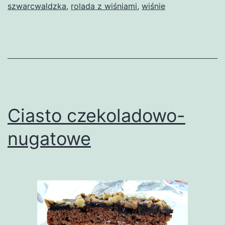
szwarcwaldzka
,
rolada z wiśniami
,
wiśnie
Ciasto czekoladowo-
nugatowe