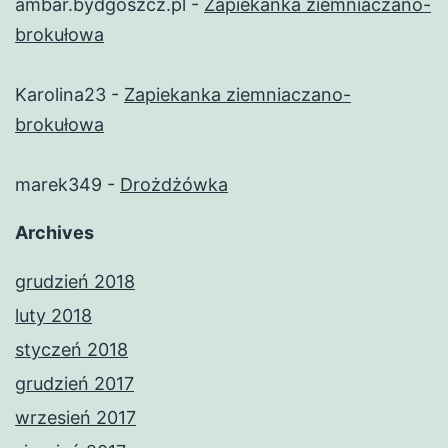
ambar.bydgoszcz.pl
-
Zapiekanka ziemniaczano-
brokułowa
Karolina23
-
Zapiekanka ziemniaczano-
brokułowa
marek349
-
Drożdżówka
Archives
grudzień 2018
luty 2018
styczeń 2018
grudzień 2017
wrzesień 2017