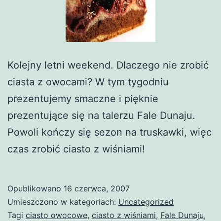
Kolejny letni weekend. Dlaczego nie zrobić
ciasta z owocami? W tym tygodniu
prezentujemy smaczne i pięknie
prezentujące się na talerzu Fale Dunaju.
Powoli kończy się sezon na truskawki, więc
czas zrobić ciasto z wiśniami!
Opublikowano
16 czerwca, 2007
Umieszczono w kategoriach:
Uncategorized
Tagi
ciasto owocowe
,
ciasto z wiśniami
,
Fale Dunaju
,