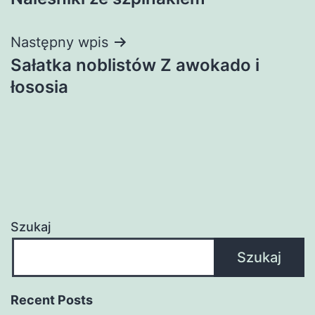
wpisu
Następny wpis
Sałatka noblistów Z awokado i
łososia
Szukaj
Szukaj
Recent Posts