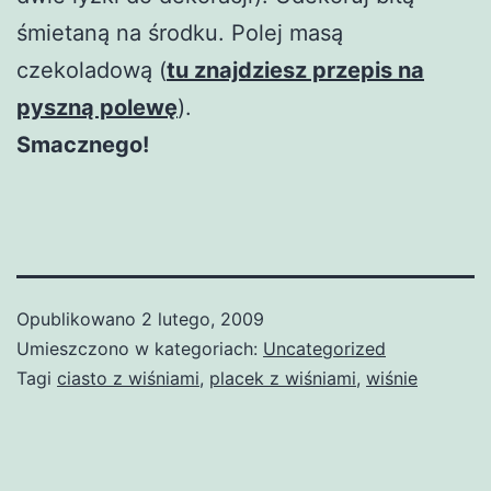
śmietaną na środku. Polej masą
czekoladową (
tu znajdziesz przepis na
pyszną polewę
).
Smacznego!
Opublikowano
2 lutego, 2009
Umieszczono w kategoriach:
Uncategorized
Tagi
ciasto z wiśniami
,
placek z wiśniami
,
wiśnie