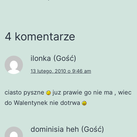
4 komentarze
ilonka (Gość)
13 lutego, 2010 o 9:46 am
ciasto pyszne
juz prawie go nie ma , wiec
do Walentynek nie dotrwa
dominisia heh (Gość)