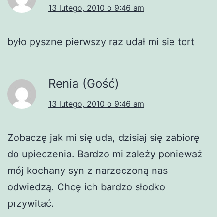
13 lutego, 2010 o 9:46 am
było pyszne pierwszy raz udał mi sie tort
Renia (Gość)
13 lutego, 2010 o 9:46 am
Zobaczę jak mi się uda, dzisiaj się zabiorę
do upieczenia. Bardzo mi zależy ponieważ
mój kochany syn z narzeczoną nas
odwiedzą. Chcę ich bardzo słodko
przywitać.