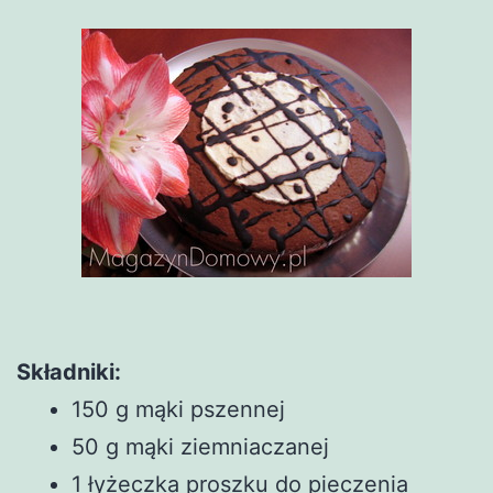
Składniki:
150 g mąki pszennej
50 g mąki ziemniaczanej
1 łyżeczka proszku do pieczenia