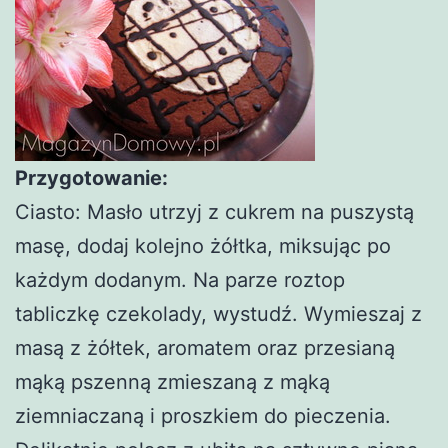
Przygotowanie:
Ciasto: Masło utrzyj z cukrem na puszystą
masę, dodaj kolejno żółtka, miksując po
każdym dodanym. Na parze roztop
tabliczkę czekolady, wystudź. Wymieszaj z
masą z żółtek, aromatem oraz przesianą
mąką pszenną zmieszaną z mąką
ziemniaczaną i proszkiem do pieczenia.