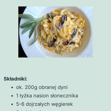
Składniki:
ok. 200g obranej dyni
1 łyżka nasion słonecznika
5-6 dojrzałych węgierek