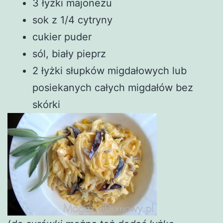
3 łyżki majonezu
sok z 1/4 cytryny
cukier puder
sól, biały pieprz
2 łyżki słupków migdałowych lub
posiekanych całych migdałów bez
skórki