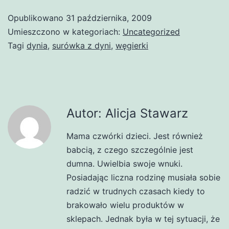
Opublikowano
31 października, 2009
Umieszczono w kategoriach:
Uncategorized
Tagi
dynia
,
surówka z dyni
,
węgierki
Autor: Alicja Stawarz
Mama czwórki dzieci. Jest również
babcią, z czego szczególnie jest
dumna. Uwielbia swoje wnuki.
Posiadając liczna rodzinę musiała sobie
radzić w trudnych czasach kiedy to
brakowało wielu produktów w
sklepach. Jednak była w tej sytuacji, że