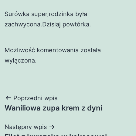
Surówka super,rodzinka była
zachwycona.Dzisiaj powtórka.
Możliwość komentowania została
wyłączona.
Nawigacja
Poprzedni wpis
Waniliowa zupa krem z dyni
wpisu
Następny wpis