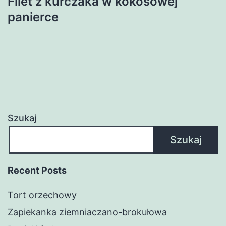
Filet z kurczaka w kokosowej
panierce
Szukaj
Szukaj
Recent Posts
Tort orzechowy
Zapiekanka ziemniaczano-brokułowa