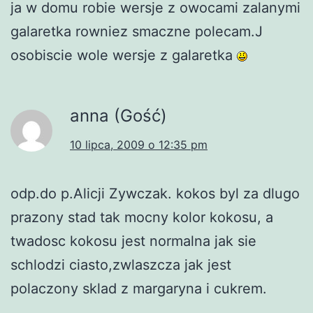
ja w domu robie wersje z owocami zalanymi
galaretka rowniez smaczne polecam.J
osobiscie wole wersje z galaretka
anna (Gość)
10 lipca, 2009 o 12:35 pm
odp.do p.Alicji Zywczak. kokos byl za dlugo
prazony stad tak mocny kolor kokosu, a
twadosc kokosu jest normalna jak sie
schlodzi ciasto,zwlaszcza jak jest
polaczony sklad z margaryna i cukrem.