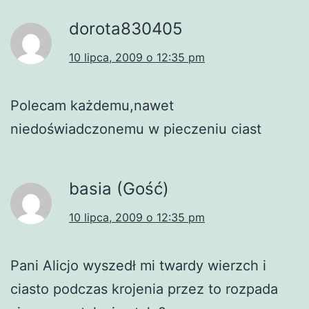
dorota830405
10 lipca, 2009 o 12:35 pm
Polecam każdemu,nawet
niedoświadczonemu w pieczeniu ciast
basia (Gość)
10 lipca, 2009 o 12:35 pm
Pani Alicjo wyszedł mi twardy wierzch i
ciasto podczas krojenia przez to rozpada