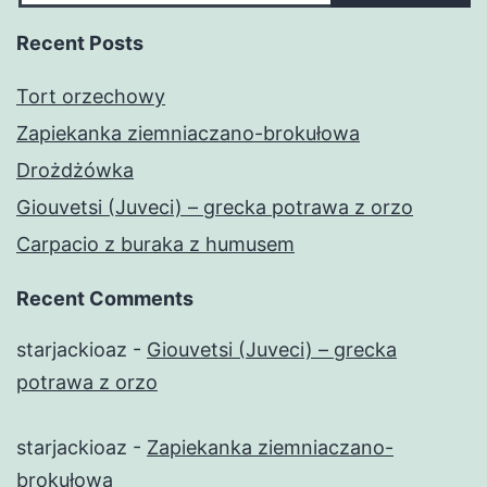
Recent Posts
Tort orzechowy
Zapiekanka ziemniaczano-brokułowa
Drożdżówka
Giouvetsi (Juveci) – grecka potrawa z orzo
Carpacio z buraka z humusem
Recent Comments
starjackioaz
-
Giouvetsi (Juveci) – grecka
potrawa z orzo
starjackioaz
-
Zapiekanka ziemniaczano-
brokułowa