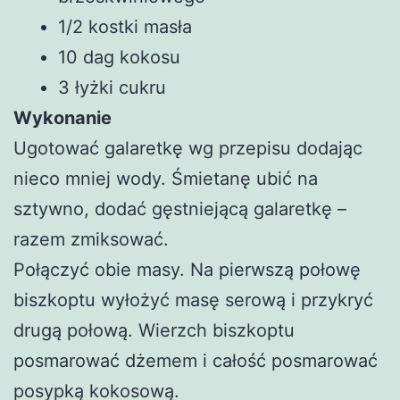
1/2 kostki masła
10 dag kokosu
3 łyżki cukru
Wykonanie
Ugotować galaretkę wg przepisu dodając
nieco mniej wody. Śmietanę ubić na
sztywno, dodać gęstniejącą galaretkę –
razem zmiksować.
Połączyć obie masy. Na pierwszą połowę
biszkoptu wyłożyć masę serową i przykryć
drugą połową. Wierzch biszkoptu
posmarować dżemem i całość posmarować
posypką kokosową.