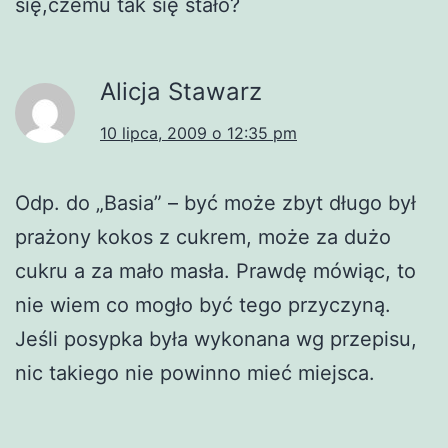
się,czemu tak się stało?
Alicja Stawarz
10 lipca, 2009 o 12:35 pm
Odp. do „Basia” – być może zbyt długo był
prażony kokos z cukrem, może za dużo
cukru a za mało masła. Prawdę mówiąc, to
nie wiem co mogło być tego przyczyną.
Jeśli posypka była wykonana wg przepisu,
nic takiego nie powinno mieć miejsca.