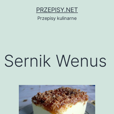
Przejdź
PRZEPISY.NET
do
Przepisy kulinarne
treści
Sernik Wenus