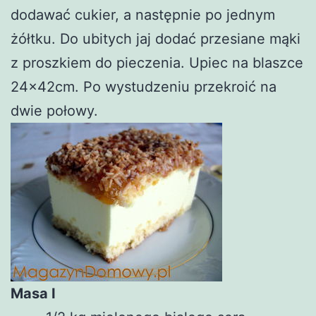
dodawać cukier, a następnie po jednym
żółtku. Do ubitych jaj dodać przesiane mąki
z proszkiem do pieczenia. Upiec na blaszce
24x42cm. Po wystudzeniu przekroić na
dwie połowy.
Masa I