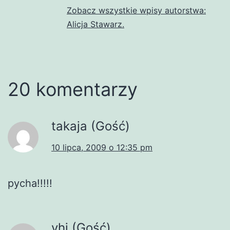
Zobacz wszystkie wpisy autorstwa:
Alicja Stawarz.
20 komentarzy
takaja (Gość)
10 lipca, 2009 o 12:35 pm
pycha!!!!!
yhj (Gość)