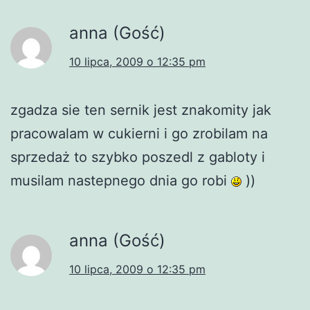
anna (Gość)
10 lipca, 2009 o 12:35 pm
zgadza sie ten sernik jest znakomity jak
pracowalam w cukierni i go zrobilam na
sprzedaż to szybko poszedl z gabloty i
musilam nastepnego dnia go robi
))
anna (Gość)
10 lipca, 2009 o 12:35 pm