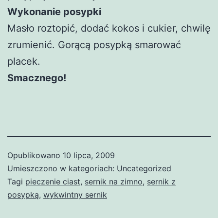
Wykonanie posypki
Masło roztopić, dodać kokos i cukier, chwilę
zrumienić. Gorącą posypką smarować
placek.
Smacznego!
Opublikowano
10 lipca, 2009
Umieszczono w kategoriach:
Uncategorized
Tagi
pieczenie ciast
,
sernik na zimno
,
sernik z
posypką
,
wykwintny sernik