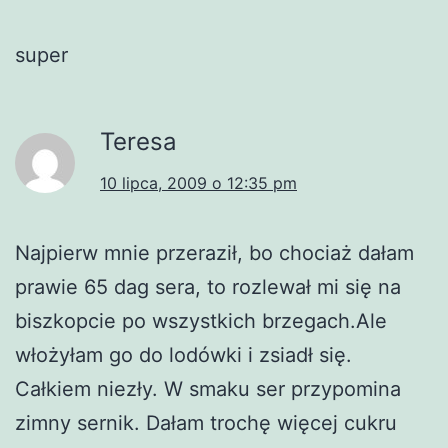
super
Teresa
10 lipca, 2009 o 12:35 pm
Najpierw mnie przeraził, bo chociaż dałam
prawie 65 dag sera, to rozlewał mi się na
biszkopcie po wszystkich brzegach.Ale
włożyłam go do lodówki i zsiadł się.
Całkiem niezły. W smaku ser przypomina
zimny sernik. Dałam trochę więcej cukru