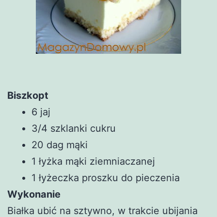
Biszkopt
6 jaj
3/4 szklanki cukru
20 dag mąki
1 łyżka mąki ziemniaczanej
1 łyżeczka proszku do pieczenia
Wykonanie
Białka ubić na sztywno, w trakcie ubijania