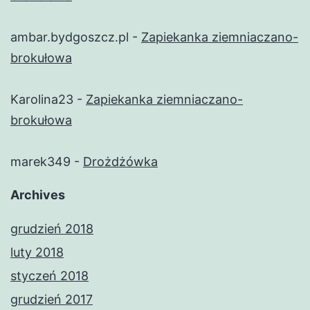
ambar.bydgoszcz.pl
-
Zapiekanka ziemniaczano-
brokułowa
Karolina23
-
Zapiekanka ziemniaczano-
brokułowa
marek349
-
Drożdżówka
Archives
grudzień 2018
luty 2018
styczeń 2018
grudzień 2017