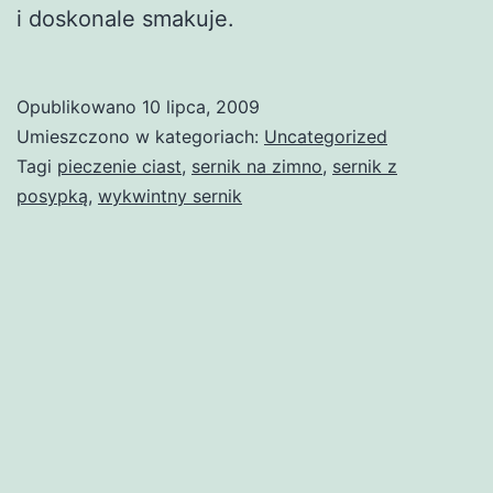
i doskonale smakuje.
Opublikowano
10 lipca, 2009
Umieszczono w kategoriach:
Uncategorized
Tagi
pieczenie ciast
,
sernik na zimno
,
sernik z
posypką
,
wykwintny sernik