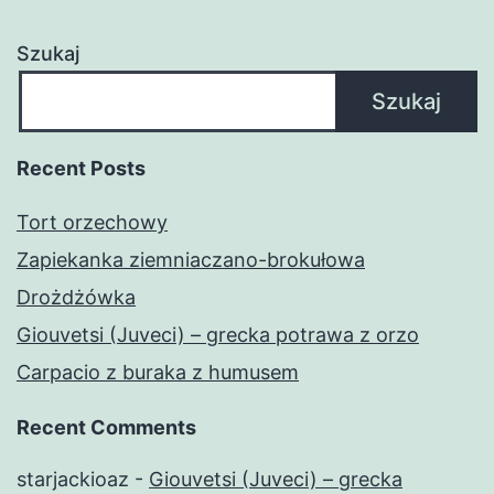
Szukaj
Szukaj
Recent Posts
Tort orzechowy
Zapiekanka ziemniaczano-brokułowa
Drożdżówka
Giouvetsi (Juveci) – grecka potrawa z orzo
Carpacio z buraka z humusem
Recent Comments
starjackioaz
-
Giouvetsi (Juveci) – grecka