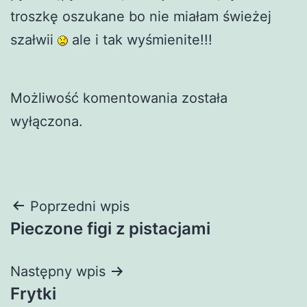
troszkę oszukane bo nie miałam świeżej
szałwii
ale i tak wyśmienite!!!
Możliwość komentowania została
wyłączona.
Nawigacja
Poprzedni wpis
Pieczone figi z pistacjami
wpisu
Następny wpis
Frytki