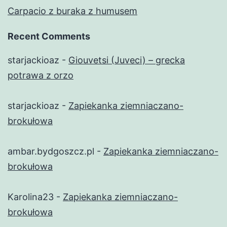
Carpacio z buraka z humusem
Recent Comments
starjackioaz
-
Giouvetsi (Juveci) – grecka
potrawa z orzo
starjackioaz
-
Zapiekanka ziemniaczano-
brokułowa
ambar.bydgoszcz.pl
-
Zapiekanka ziemniaczano-
brokułowa
Karolina23
-
Zapiekanka ziemniaczano-
brokułowa