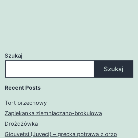
Szukaj
Szukaj
Recent Posts
Tort orzechowy
Zapiekanka ziemniaczano-brokułowa
Drożdżówka
Giouvetsi (Juveci) – grecka potrawa z orzo