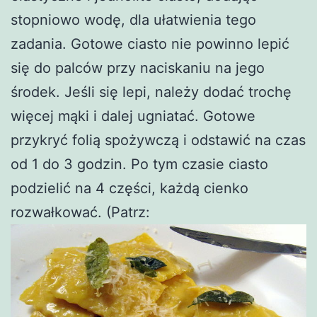
stopniowo wodę, dla ułatwienia tego
zadania. Gotowe ciasto nie powinno lepić
się do palców przy naciskaniu na jego
środek. Jeśli się lepi, należy dodać trochę
więcej mąki i dalej ugniatać. Gotowe
przykryć folią spożywczą i odstawić na czas
od 1 do 3 godzin. Po tym czasie ciasto
podzielić na 4 części, każdą cienko
rozwałkować. (Patrz: