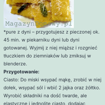
*pure z dyni – przygotujesz z pieczonej ok.
45 min. w piekarniku dyni lub dyni
gotowanej. Wyjmij z niej miąższ i rozgnieć
tłuczkiem do ziemniaków lub zmiksuj w
blenderze.
Przygotowanie:
Ciasto: Do miski wsypać mąkę, zrobić w niej
dołek, wsypać sól i wbić 2 jajka oraz żółtko.
Wyrobić składniki na dość twarde, ale
elastyczne i jednolite ciasto, dodając