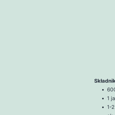
Składnik
60
1 j
1-2