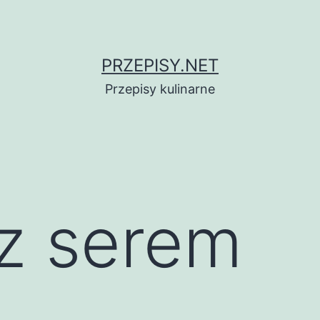
PRZEPISY.NET
Przepisy kulinarne
 z serem