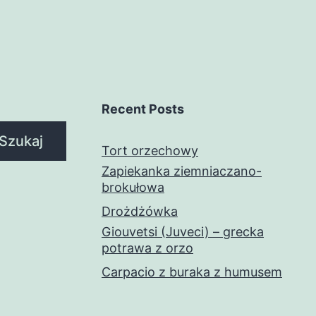
Recent Posts
Szukaj
Tort orzechowy
Zapiekanka ziemniaczano-
brokułowa
Drożdżówka
Giouvetsi (Juveci) – grecka
potrawa z orzo
Carpacio z buraka z humusem