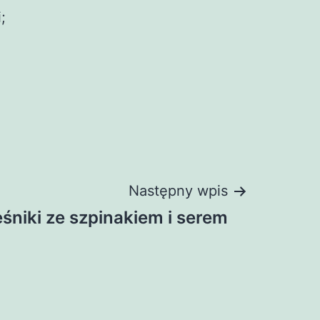
;
Następny wpis
śniki ze szpinakiem i serem