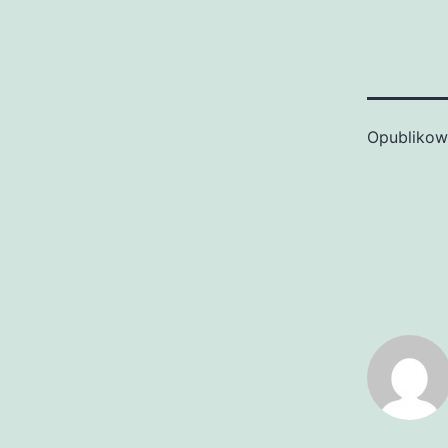
Opubliko