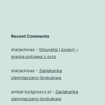
Recent Comments
starjackioaz
-
Giouvetsi (Juveci) –
grecka potrawa z orzo
starjackioaz
-
Zapiekanka
ziemniaczano-brokułowa
ambar.bydgoszcz.pl
-
Zapiekanka
ziemniaczano-brokułowa