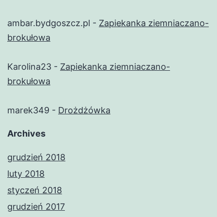
ambar.bydgoszcz.pl
-
Zapiekanka ziemniaczano-
brokułowa
Karolina23
-
Zapiekanka ziemniaczano-
brokułowa
marek349
-
Drożdżówka
Archives
grudzień 2018
luty 2018
styczeń 2018
grudzień 2017