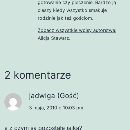
gotowanie czy pieczenie. Bardzo ją
cieszy kiedy wszystko smakuje
rodzinie jak też gościom.
Zobacz wszystkie wpisy autorstwa:
Alicja Stawarz.
2 komentarze
jadwiga (Gość)
3 maja, 2010 o 10:03 pm
a z czym są pozostałe jajka?