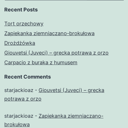
Recent Posts
Tort orzechowy
Zapiekanka ziemniaczano-brokułowa
Drożdżówka
Giouvetsi (Juveci) – grecka potrawa z orzo
Carpacio z buraka z humusem
Recent Comments
starjackioaz
-
Giouvetsi (Juveci) – grecka
potrawa z orzo
starjackioaz
-
Zapiekanka ziemniaczano-
brokułowa