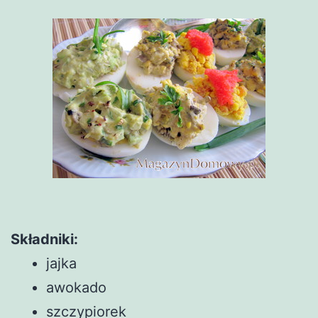
Składniki:
jajka
awokado
szczypiorek