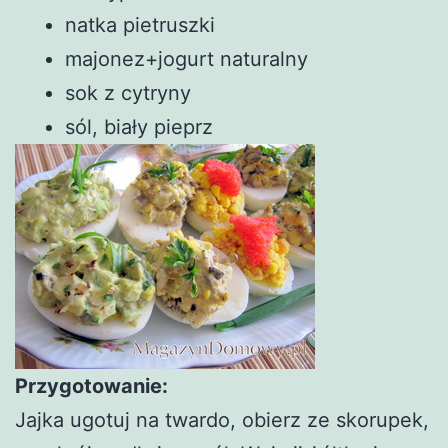
natka pietruszki
majonez+jogurt naturalny
sok z cytryny
sól, biały pieprz
Przygotowanie:
Jajka ugotuj na twardo, obierz ze skorupek,