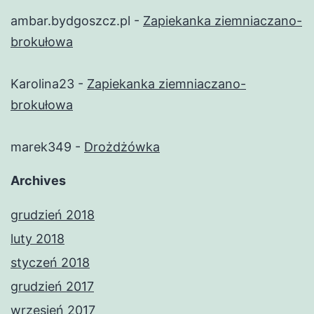
ambar.bydgoszcz.pl
-
Zapiekanka ziemniaczano-
brokułowa
Karolina23
-
Zapiekanka ziemniaczano-
brokułowa
marek349
-
Drożdżówka
Archives
grudzień 2018
luty 2018
styczeń 2018
grudzień 2017
wrzesień 2017