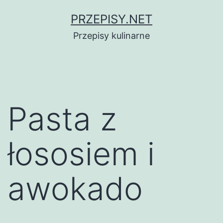
Przejdź
PRZEPISY.NET
do
Przepisy kulinarne
treści
Pasta z
łososiem i
awokado