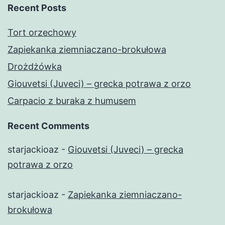
Recent Posts
Tort orzechowy
Zapiekanka ziemniaczano-brokułowa
Drożdżówka
Giouvetsi (Juveci) – grecka potrawa z orzo
Carpacio z buraka z humusem
Recent Comments
starjackioaz
-
Giouvetsi (Juveci) – grecka
potrawa z orzo
starjackioaz
-
Zapiekanka ziemniaczano-
brokułowa