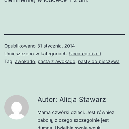
Opublikowano
31 stycznia, 2014
Umieszczono w kategoriach:
Uncategorized
Tagi
awokado
,
pasta z awokado
,
pasty do pieczywa
Autor: Alicja Stawarz
Mama czwórki dzieci. Jest również
babcią, z czego szczególnie jest
dumna. Uwielbia swoje wnuki.