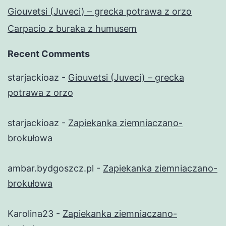
Giouvetsi (Juveci) – grecka potrawa z orzo
Carpacio z buraka z humusem
Recent Comments
starjackioaz
-
Giouvetsi (Juveci) – grecka
potrawa z orzo
starjackioaz
-
Zapiekanka ziemniaczano-
brokułowa
ambar.bydgoszcz.pl
-
Zapiekanka ziemniaczano-
brokułowa
Karolina23
-
Zapiekanka ziemniaczano-