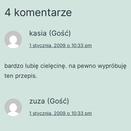
4 komentarze
kasia (Gość)
1 stycznia, 2009 o 10:33 pm
bardzo lubię cielęcinę. na pewno wypróbuję
ten przepis.
zuza (Gość)
1 stycznia, 2009 o 10:33 pm