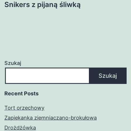
Snikers z pijaną śliwką
Szukaj
Szukaj
Recent Posts
Tort orzechowy
Zapiekanka ziemniaczano-brokułowa
Drożdżówka