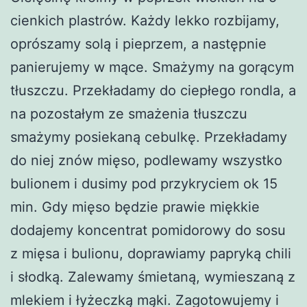
cienkich plastrów. Każdy lekko rozbijamy,
oprószamy solą i pieprzem, a następnie
panierujemy w mące. Smażymy na gorącym
tłuszczu. Przekładamy do ciepłego rondla, a
na pozostałym ze smażenia tłuszczu
smażymy posiekaną cebulkę. Przekładamy
do niej znów mięso, podlewamy wszystko
bulionem i dusimy pod przykryciem ok 15
min. Gdy mięso będzie prawie miękkie
dodajemy koncentrat pomidorowy do sosu
z mięsa i bulionu, doprawiamy papryką chili
i słodką. Zalewamy śmietaną, wymieszaną z
mlekiem i łyżeczką mąki. Zagotowujemy i