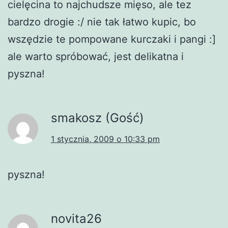
cielęcina to najchudsze mięso, ale tez
bardzo drogie :/ nie tak łatwo kupic, bo
wszędzie te pompowane kurczaki i pangi :]
ale warto spróbować, jest delikatna i
pyszna!
smakosz (Gość)
1 stycznia, 2009 o 10:33 pm
pyszna!
novita26