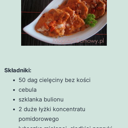
Składniki:
50 dag cielęciny bez kości
cebula
szklanka bulionu
2 duże łyżki koncentratu
pomidorowego