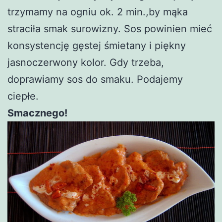
trzymamy na ogniu ok. 2 min.,by mąka
straciła smak surowizny. Sos powinien mieć
konsystencję gęstej śmietany i piękny
jasnoczerwony kolor. Gdy trzeba,
doprawiamy sos do smaku. Podajemy
ciepłe.
Smacznego!