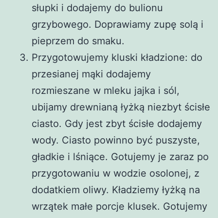
słupki i dodajemy do bulionu
grzybowego. Doprawiamy zupę solą i
pieprzem do smaku.
Przygotowujemy kluski kładzione: do
przesianej mąki dodajemy
rozmieszane w mleku jajka i sól,
ubijamy drewnianą łyżką niezbyt ścisłe
ciasto. Gdy jest zbyt ścisłe dodajemy
wody. Ciasto powinno być puszyste,
gładkie i lśniące. Gotujemy je zaraz po
przygotowaniu w wodzie osolonej, z
dodatkiem oliwy. Kładziemy łyżką na
wrzątek małe porcje klusek. Gotujemy