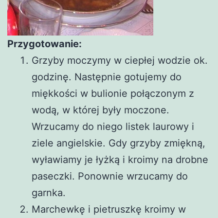
Przygotowanie:
Grzyby moczymy w ciepłej wodzie ok.
godzinę. Następnie gotujemy do
miękkości w bulionie połączonym z
wodą, w której były moczone.
Wrzucamy do niego listek laurowy i
ziele angielskie. Gdy grzyby zmiękną,
wyławiamy je łyżką i kroimy na drobne
paseczki. Ponownie wrzucamy do
garnka.
Marchewkę i pietruszkę kroimy w