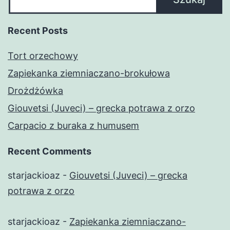
Recent Posts
Tort orzechowy
Zapiekanka ziemniaczano-brokułowa
Drożdżówka
Giouvetsi (Juveci) – grecka potrawa z orzo
Carpacio z buraka z humusem
Recent Comments
starjackioaz
-
Giouvetsi (Juveci) – grecka
potrawa z orzo
starjackioaz
-
Zapiekanka ziemniaczano-