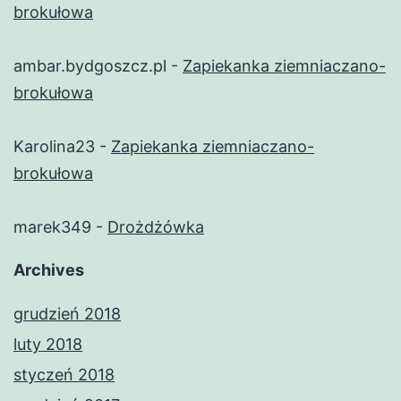
brokułowa
ambar.bydgoszcz.pl
-
Zapiekanka ziemniaczano-
brokułowa
Karolina23
-
Zapiekanka ziemniaczano-
brokułowa
marek349
-
Drożdżówka
Archives
grudzień 2018
luty 2018
styczeń 2018