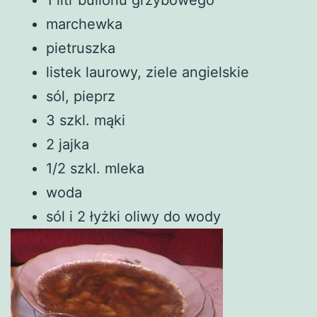
marchewka
pietruszka
listek laurowy, ziele angielskie
sól, pieprz
3 szkl. mąki
2 jajka
1/2 szkl. mleka
woda
sól i 2 łyżki oliwy do wody